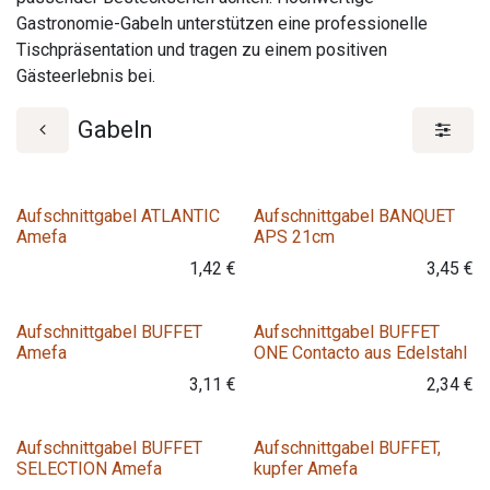
Gastronomie-Gabeln unterstützen eine professionelle
Tischpräsentation und tragen zu einem positiven
Gästeerlebnis bei.
Gabeln
Aufschnittgabel ATLANTIC
Aufschnittgabel BANQUET
Amefa
APS 21cm
1,42
€
3,45
€
Aufschnittgabel BUFFET
Aufschnittgabel BUFFET
Amefa
ONE Contacto aus Edelstahl
3,11
€
2,34
€
Aufschnittgabel BUFFET
Aufschnittgabel BUFFET,
SELECTION Amefa
kupfer Amefa