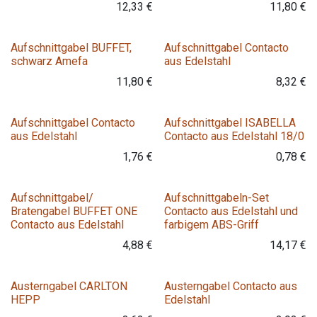
12,33
€
11,80
€
Aufschnittgabel BUFFET,
Aufschnittgabel Contacto
schwarz Amefa
aus Edelstahl
11,80
€
8,32
€
Aufschnittgabel Contacto
Aufschnittgabel ISABELLA
aus Edelstahl
Contacto aus Edelstahl 18/0
1,76
€
0,78
€
Aufschnittgabel/
Aufschnittgabeln-Set
Bratengabel BUFFET ONE
Contacto aus Edelstahl und
Contacto aus Edelstahl
farbigem ABS-Griff
4,88
€
14,17
€
Austerngabel CARLTON
Austerngabel Contacto aus
HEPP
Edelstahl