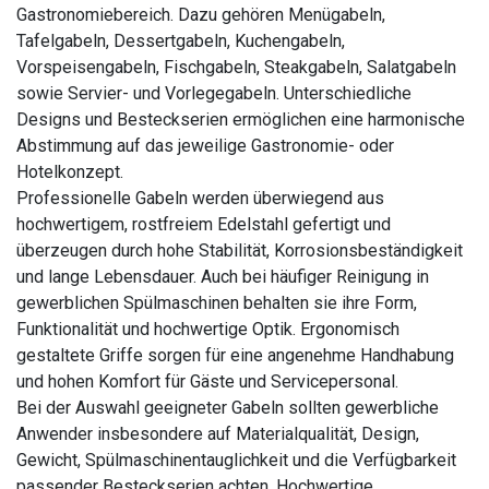
Gastronomiebereich. Dazu gehören Menügabeln,
Tafelgabeln, Dessertgabeln, Kuchengabeln,
Vorspeisengabeln, Fischgabeln, Steakgabeln, Salatgabeln
sowie Servier- und Vorlegegabeln. Unterschiedliche
Designs und Besteckserien ermöglichen eine harmonische
Abstimmung auf das jeweilige Gastronomie- oder
Hotelkonzept.
Professionelle Gabeln werden überwiegend aus
hochwertigem, rostfreiem Edelstahl gefertigt und
überzeugen durch hohe Stabilität, Korrosionsbeständigkeit
und lange Lebensdauer. Auch bei häufiger Reinigung in
gewerblichen Spülmaschinen behalten sie ihre Form,
Funktionalität und hochwertige Optik. Ergonomisch
gestaltete Griffe sorgen für eine angenehme Handhabung
und hohen Komfort für Gäste und Servicepersonal.
Bei der Auswahl geeigneter Gabeln sollten gewerbliche
Anwender insbesondere auf Materialqualität, Design,
Gewicht, Spülmaschinentauglichkeit und die Verfügbarkeit
passender Besteckserien achten. Hochwertige