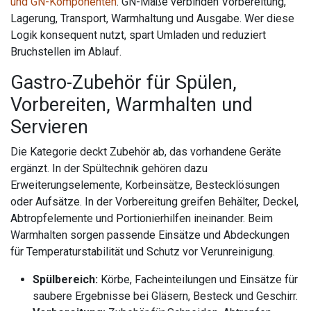
und GN-Komponenten
. GN-Maße verbinden Vorbereitung,
Lagerung, Transport, Warmhaltung und Ausgabe. Wer diese
Logik konsequent nutzt, spart Umladen und reduziert
Bruchstellen im Ablauf.
Gastro-Zubehör für Spülen,
Vorbereiten, Warmhalten und
Servieren
Die Kategorie deckt Zubehör ab, das vorhandene Geräte
ergänzt. In der Spültechnik gehören dazu
Erweiterungselemente, Korbeinsätze, Bestecklösungen
oder Aufsätze. In der Vorbereitung greifen Behälter, Deckel,
Abtropfelemente und Portionierhilfen ineinander. Beim
Warmhalten sorgen passende Einsätze und Abdeckungen
für Temperaturstabilität und Schutz vor Verunreinigung.
Spülbereich:
Körbe, Facheinteilungen und Einsätze für
saubere Ergebnisse bei Gläsern, Besteck und Geschirr.