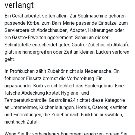
verlangt
Ein Gerät arbeitet selten allein. Zur Spülmaschine gehören
passende Körbe, zum Bain-Marie passende Einsätze, zum
Servierbereich Abdeckhauben, Adapter, Halterungen oder
ein Gastro-Erweiterungselement. Genau an dieser
Schnittstelle entscheidet gutes Gastro-Zubehör, ob Abläufe
glatt ineinandergreifen oder Zeit an kleinen Lücken verloren
geht.
In Profiküchen zählt Zubehör nicht als Nebensache. Ein
fehlender Einsatz bremst die Vorbereitung. Ein
unpassender Korb verschlechtert das Spülergebnis. Eine
falsche Abdeckung kostet Hygiene- und
Temperaturkontrolle. Gastroline24 richtet diese Kategorie
an Unternehmer, Küchenleitungen, Hotels, Caterer, Kantinen
und Einrichtungen, die Zubehör nach Funktion auswählen,
nicht nach Zufall.
Wenn Sie Ihr vorhandenes Equipment ergänzen, prüfen Sie