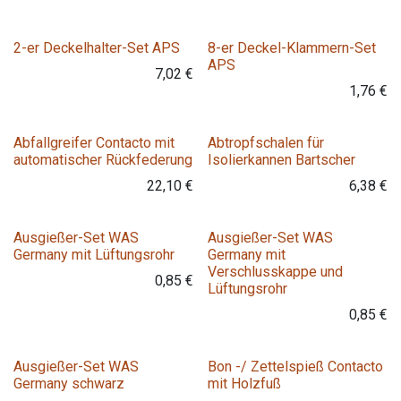
2-er Deckelhalter-Set APS
8-er Deckel-Klammern-Set
APS
7,02
€
1,76
€
Variante
Abfallgreifer Contacto mit
Abtropfschalen für
automatischer Rückfederung
Isolierkannen Bartscher
22,10
€
6,38
€
Ausgießer-Set WAS
Ausgießer-Set WAS
Germany mit Lüftungsrohr
Germany mit
Verschlusskappe und
0,85
€
Lüftungsrohr
0,85
€
Variante
Ausgießer-Set WAS
Bon -/ Zettelspieß Contacto
Germany schwarz
mit Holzfuß