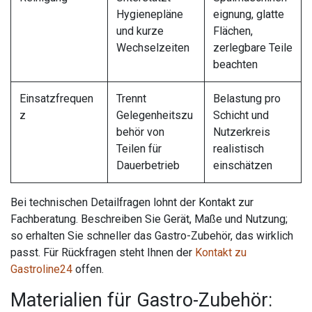
Hygienepläne
eignung, glatte
und kurze
Flächen,
Wechselzeiten
zerlegbare Teile
beachten
Einsatzfrequen
Trennt
Belastung pro
z
Gelegenheitszu
Schicht und
behör von
Nutzerkreis
Teilen für
realistisch
Dauerbetrieb
einschätzen
Bei technischen Detailfragen lohnt der Kontakt zur
Fachberatung. Beschreiben Sie Gerät, Maße und Nutzung;
so erhalten Sie schneller das Gastro-Zubehör, das wirklich
passt. Für Rückfragen steht Ihnen der
Kontakt zu
Gastroline24
offen.
Materialien für Gastro-Zubehör: