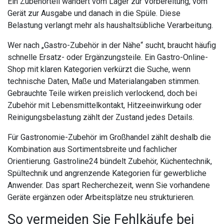
Ein Zubehörteil wandert vom Lager zur Vorbereitung, vom
Gerät zur Ausgabe und danach in die Spüle. Diese
Belastung verlangt mehr als haushaltsübliche Verarbeitung.
Wer nach „Gastro-Zubehör in der Nähe“ sucht, braucht häufig
schnelle Ersatz- oder Ergänzungsteile. Ein Gastro-Online-
Shop mit klaren Kategorien verkürzt die Suche, wenn
technische Daten, Maße und Materialangaben stimmen.
Gebrauchte Teile wirken preislich verlockend, doch bei
Zubehör mit Lebensmittelkontakt, Hitzeeinwirkung oder
Reinigungsbelastung zählt der Zustand jedes Details.
Für Gastronomie-Zubehör im Großhandel zählt deshalb die
Kombination aus Sortimentsbreite und fachlicher
Orientierung. Gastroline24 bündelt Zubehör, Küchentechnik,
Spültechnik und angrenzende Kategorien für gewerbliche
Anwender. Das spart Recherchezeit, wenn Sie vorhandene
Geräte ergänzen oder Arbeitsplätze neu strukturieren.
So vermeiden Sie Fehlkäufe bei