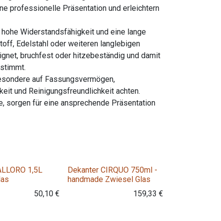
e professionelle Präsentation und erleichtern
 hohe Widerstandsfähigkeit und eine lange
off, Edelstahl oder weiteren langlebigen
gnet, bruchfest oder hitzebeständig und damit
stimmt.
besondere auf Fassungsvermögen,
keit und Reinigungsfreundlichkeit achten.
e, sorgen für eine ansprechende Präsentation
ALLORO 1,5L
Dekanter CIRQUO 750ml -
las
handmade Zwiesel Glas
50,10
€
159,33
€