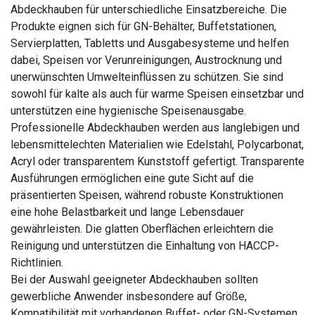
Abdeckhauben für unterschiedliche Einsatzbereiche. Die
Produkte eignen sich für GN-Behälter, Buffetstationen,
Servierplatten, Tabletts und Ausgabesysteme und helfen
dabei, Speisen vor Verunreinigungen, Austrocknung und
unerwünschten Umwelteinflüssen zu schützen. Sie sind
sowohl für kalte als auch für warme Speisen einsetzbar und
unterstützen eine hygienische Speisenausgabe.
Professionelle Abdeckhauben werden aus langlebigen und
lebensmittelechten Materialien wie Edelstahl, Polycarbonat,
Acryl oder transparentem Kunststoff gefertigt. Transparente
Ausführungen ermöglichen eine gute Sicht auf die
präsentierten Speisen, während robuste Konstruktionen
eine hohe Belastbarkeit und lange Lebensdauer
gewährleisten. Die glatten Oberflächen erleichtern die
Reinigung und unterstützen die Einhaltung von HACCP-
Richtlinien.
Bei der Auswahl geeigneter Abdeckhauben sollten
gewerbliche Anwender insbesondere auf Größe,
Kompatibilität mit vorhandenen Buffet- oder GN-Systemen,