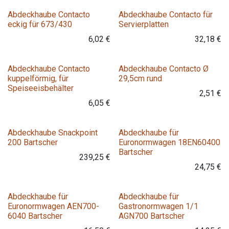
Variante
Abdeckhaube Contacto
Abdeckhaube Contacto für
eckig für 673/430
Servierplatten
6,02
€
32,18
€
Abdeckhaube Contacto
Abdeckhaube Contacto Ø
kuppelförmig, für
29,5cm rund
Speiseeisbehälter
2,51
€
6,05
€
Abdeckhaube Snackpoint
Abdeckhaube für
200 Bartscher
Euronormwagen 18EN60400
Bartscher
239,25
€
24,75
€
Abdeckhaube für
Abdeckhaube für
Euronormwagen AEN700-
Gastronormwagen 1/1
6040 Bartscher
AGN700 Bartscher