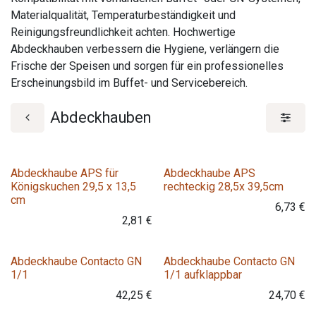
Materialqualität, Temperaturbeständigkeit und
Reinigungsfreundlichkeit achten. Hochwertige
Abdeckhauben verbessern die Hygiene, verlängern die
Frische der Speisen und sorgen für ein professionelles
Erscheinungsbild im Buffet- und Servicebereich.
Abdeckhauben
Abdeckhaube APS für
Abdeckhaube APS
Königskuchen 29,5 x 13,5
rechteckig 28,5x 39,5cm
cm
6,73
€
2,81
€
Abdeckhaube Contacto GN
Abdeckhaube Contacto GN
1/1
1/1 aufklappbar
42,25
€
24,70
€