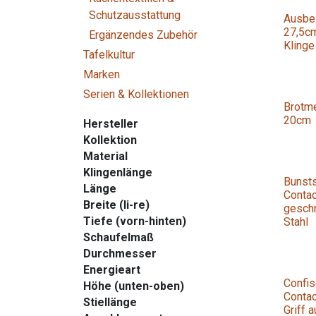
Schutzausstattung
Ausbe
27,5c
Ergänzendes Zubehör
Klinge
Tafelkultur
Marken
Serien & Kollektionen
Brotm
20cm
Hersteller
Kollektion
Material
Klingenlänge
Bunst
Länge
Contac
Breite (li-re)
geschm
Tiefe (vorn-hinten)
Stahl
Schaufelmaß
Durchmesser
Energieart
Confis
Höhe (unten-oben)
Contac
Stiellänge
Griff 