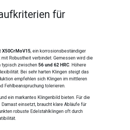
aufkriterien für
t
X50CrMoV15
, ein korrosionsbeständiger
 mit Robustheit verbindet. Gemessen wird die
n typisch zwischen
56 und 62 HRC
. Höhere
ibilität. Bei sehr harten Klingen steigt das
duktion empfehlen sich Klingen im mittleren
nd Fehlbeanspruchung tolerieren.
nd ein markantes Klingenbild bieten. Für die
Damast einsetzt, braucht klare Abläufe für
unkten robuste Edelstahlklingen oft durch
bilität.