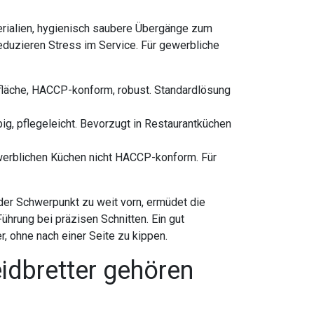
erialien, hygienisch saubere Übergänge zum
reduzieren Stress im Service. Für gewerbliche
läche, HACCP-konform, robust. Standardlösung
big, pflegeleicht. Bevorzugt in Restaurantküchen
ewerblichen Küchen nicht HACCP-konform. Für
 der Schwerpunkt zu weit vorn, ermüdet die
Führung bei präzisen Schnitten. Ein gut
, ohne nach einer Seite zu kippen.
idbretter gehören