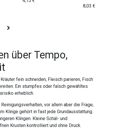
4,15
€
8,03
€
en über Tempo,
it
Kräuter fein schneiden, Fleisch parieren, Fisch
bereiten. Ein stumpfes oder falsch gewähltes
risiko erheblich.
d Reinigungsverhalten, vor allem aber die Frage,
 Klinge gehört in fast jede Grundausstattung.
ngeren Klingen. Kleine Schäl- und
nen Krusten kontrolliert und ohne Druck.