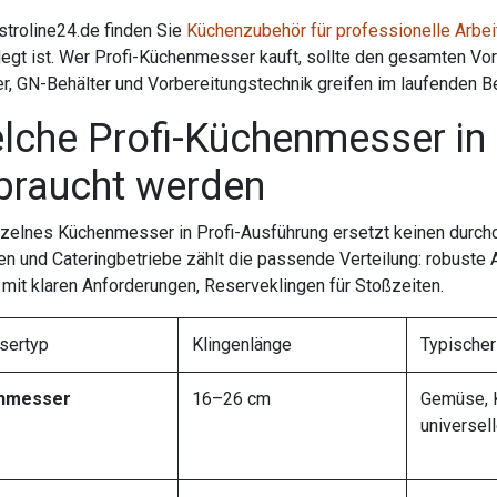
stroline24.de finden Sie
Küchenzubehör für professionelle Arbe
egt ist. Wer Profi-Küchenmesser kauft, sollte den gesamten Vorb
, GN-Behälter und Vorbereitungstechnik greifen im laufenden Be
lche Profi-Küchenmesser in 
braucht werden
nzelnes Küchenmesser in Profi-Ausführung ersetzt keinen durch
en und Cateringbetriebe zählt die passende Verteilung: robuste 
mit klaren Anforderungen, Reserveklingen für Stoßzeiten.
sertyp
Klingenlänge
Typischer
hmesser
16–26 cm
Gemüse, K
universel