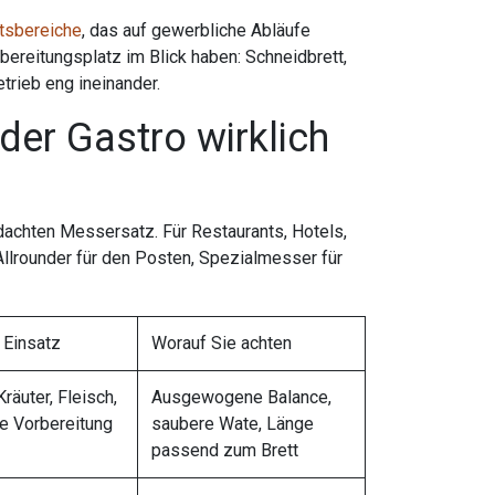
itsbereiche
, das auf gewerbliche Abläufe
ereitungsplatz im Blick haben: Schneidbrett,
trieb eng ineinander.
der Gastro wirklich
dachten Messersatz. Für Restaurants, Hotels,
Allrounder für den Posten, Spezialmesser für
 Einsatz
Worauf Sie achten
räuter, Fleisch,
Ausgewogene Balance,
le Vorbereitung
saubere Wate, Länge
passend zum Brett