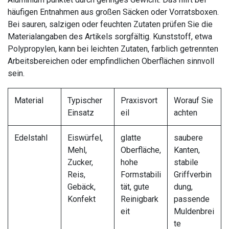
häufigen Entnahmen aus großen Säcken oder Vorratsboxen.
Bei sauren, salzigen oder feuchten Zutaten prüfen Sie die
Materialangaben des Artikels sorgfältig. Kunststoff, etwa
Polypropylen, kann bei leichten Zutaten, farblich getrennten
Arbeitsbereichen oder empfindlichen Oberflächen sinnvoll
sein.
Material
Typischer
Praxisvort
Worauf Sie
Einsatz
eil
achten
Edelstahl
Eiswürfel,
glatte
saubere
Mehl,
Oberfläche,
Kanten,
Zucker,
hohe
stabile
Reis,
Formstabili
Griffverbin
Gebäck,
tät, gute
dung,
Konfekt
Reinigbark
passende
eit
Muldenbrei
te