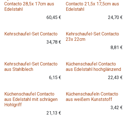
Contacto 28,5x 17cm aus
Contacto 21,5x 17,5cm aus
Edelstahl
Edelstahl
60,45
€
24,70
€
Kehrschaufel-Set Contacto
Kehrschaufel-Set Contacto
23x 22cm
34,78
€
8,81
€
Variante
Kehrschaufel-Set Contacto
Küchenschaufel Contacto
aus Stahlblech
aus Edelstahl hochglänzend
6,15
€
22,43
€
Variante
Variante
Küchenschaufel Contacto
Küchenschaufeln Contacto
aus Edelstahl mit schrägen
aus weißem Kunststoff
Hohlgriff
3,42
€
21,13
€