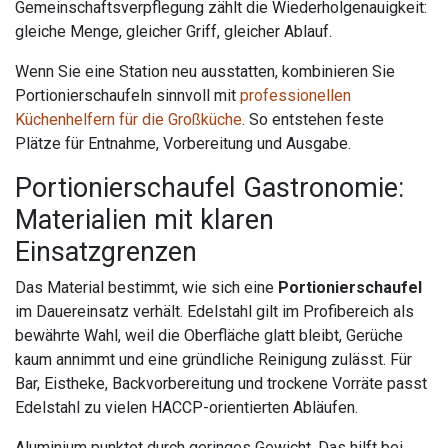
Gemeinschaftsverpflegung zählt die Wiederholgenauigkeit:
gleiche Menge, gleicher Griff, gleicher Ablauf.
Wenn Sie eine Station neu ausstatten, kombinieren Sie
Portionierschaufeln sinnvoll mit
professionellen
Küchenhelfern für die Großküche
. So entstehen feste
Plätze für Entnahme, Vorbereitung und Ausgabe.
Portionierschaufel Gastronomie:
Materialien mit klaren
Einsatzgrenzen
Das Material bestimmt, wie sich eine
Portionierschaufel
im Dauereinsatz verhält. Edelstahl gilt im Profibereich als
bewährte Wahl, weil die Oberfläche glatt bleibt, Gerüche
kaum annimmt und eine gründliche Reinigung zulässt. Für
Bar, Eistheke, Backvorbereitung und trockene Vorräte passt
Edelstahl zu vielen HACCP-orientierten Abläufen.
Aluminium punktet durch geringes Gewicht. Das hilft bei