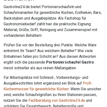
Gastroline24.de bietet Portionierschaufeln und
Schaufelvarianten für gewerbliche Küchen, Eistheken, Bars,
Backstuben und Ausgabeplätze. Als Fachshop für
Gastronomiebedarf zählt hier die praktische Eignung:
Material, Größe, Griff, Reinigung und Zusammenspiel mit
vorhandenen Behältern.
Prüfen Sie vor der Bestellung drei Punkte. Welche Ware
entnimmt Ihr Team? Aus welchem Behälter? Wie viele
Entnahmen fallen pro Schicht an? Aus diesen Antworten
ergibt sich die passende
Portionierschaufel Gastro
meist schneller als aus reinen Maßangaben.
Für Arbeitsplätze mit Schneid-, Vorbereitungs- und
Ausgabeschritten lohnt ergänzend ein Blick auf
Profi-
Küchenmesser für gewerbliche Küchen
. Wenn Sie unsicher
sind, welche Schaufelgrößen zu Ihren Stationen passen,
nutzen Sie die
Fachberatung von Gastroline24.de
und
schildern Sie Einsatzbereich, Behältergröße und