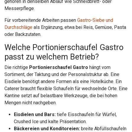
gehören in denselben Ablauf wie Schneidbrett- oder
Messerpflege.
Für vorbereitende Arbeiten passen
Gastro-Siebe und
Durchschläge
als Ergänzung, etwa bei Reis, Gemüse, Pasta
oder Backzutaten.
Welche Portionierschaufel Gastro
passt zu welchem Betrieb?
Die richtige
Portionierschaufel Gastro
hängt vom
Sortiment, der Taktung und der Personalstruktur ab. Eine
Eisdiele benötigt andere Formen als eine Hotelküche. Ein
Caterer braucht flexible Schaufeln für wechselnde Orte. Eine
Kantine setzt auf belastbare Werkzeuge, die bei hohen
Mengen nicht nachgeben.
Eisdielen und Bars:
tiefe Eisschaufeln für Würfel,
Crushed Ice und kalte Präsentation.
Bäckereien und Konditoreien:
breite Abfüllschaufeln