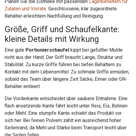
Planen Sie die Eistheke mit passenden
Lagerbehältern für
Zutaten und Vorräte
. Geschlossene, klar zugeordnete
Behälter erleichtern Nachfüllung und Reinigung.
Größe, Griff und Schaufelkante:
kleine Details mit Wirkung
Eine gute
Portionierschaufel
kippt bei gefüllter Mulde
nicht aus der Hand. Der Griff braucht Länge, Struktur und
Stabilität. Zu kurze Griffe führen bei tiefen Behältern zu
Kontakt mit dem Lebensmittel. Zu schmale Griffe ermüden,
sobald das Team über längere Zeit Säcke, Eimer oder GN-
Behälter entleert.
Die Vorderkante entscheidet über saubere Entnahme. Eine
flach ansetzende Kante fährt leicht unter Reis, Eis, Bohnen
oder Mehl. Eine stumpfe Kante schiebt das Produkt vor
sich her. Bei feinen Pulvern zählt ein ausreichend hoher
Seitenrand, da Mehl und Stärke beim Transport leicht über
die Seiten fallen.