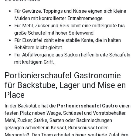
Für Gewürze, Toppings und Nüsse eignen sich kleine
Mulden mit kontrollierter Entnahmemenge.
Für Mehl, Zucker und Reis lohnt eine mittelgroße bis
große Schaufel mit hoher Seitenwand.
Für Eiswürfel zählt eine stabile Kante, die in kalten
Behältern leicht gleitet.
Für Abfüllvorgänge aus Säcken helfen breite Schaufeln
mit kräftigem Griff.
Portionierschaufel Gastronomie
für Backstube, Lager und Mise en
Place
In der Backstube hat die
Portionierschaufel Gastro
einen
festen Platz neben Waage, Schüssel und Vorratsbehälter.
Mehl, Zucker, Stärke, Saaten oder Backmischungen
gelangen schneller in Kessel, Rührschüssel oder
Messgefäß. Das Team arbeitet ruhiger, weil jede Zutat ihre