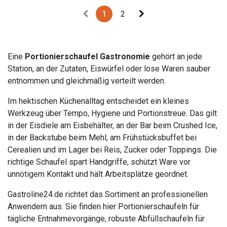
1
2
Eine
Portionierschaufel Gastronomie
gehört an jede
Station, an der Zutaten, Eiswürfel oder lose Waren sauber
entnommen und gleichmäßig verteilt werden.
Im hektischen Küchenalltag entscheidet ein kleines
Werkzeug über Tempo, Hygiene und Portionstreue. Das gilt
in der Eisdiele am Eisbehälter, an der Bar beim Crushed Ice,
in der Backstube beim Mehl, am Frühstücksbuffet bei
Cerealien und im Lager bei Reis, Zucker oder Toppings. Die
richtige Schaufel spart Handgriffe, schützt Ware vor
unnötigem Kontakt und hält Arbeitsplätze geordnet.
Gastroline24.de richtet das Sortiment an professionellen
Anwendern aus. Sie finden hier Portionierschaufeln für
tägliche Entnahmevorgänge, robuste Abfüllschaufeln für