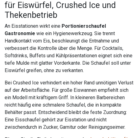
für Eiswürfel, Crushed Ice und
Thekenbetrieb
An Eisstationen wirkt eine
Portionierschaufel
Gastronomie
wie ein Hygienewerkzeug. Sie trennt
Handkontakt vom Eis, beschleunigt die Entnahme und
verbessert die Kontrolle über die Menge. Für Cocktails,
Softdrinks, Buffets und Kühlpräsentationen eignet sich eine
tiefe Mulde mit glatter Vorderkante. Die Schaufel soll unter
Eiswürfel greifen, ohne zu verkanten.
Bei Crushed Ice verhindert ein hoher Rand unnötigen Verlust
auf der Arbeitsfläche. Für große Eiswannen empfiehlt sich
ein Modell mit kräftigem Griff. In kleineren Barbereichen
reicht häufig eine schmalere Schaufel, die in kompakte
Behälter passt. Entscheidend bleibt die feste Zuordnung:
Eine Eisschaufel gehört zur Eisstation und nicht
zwischendurch in Zucker, Garnitur oder Reinigungseimer.