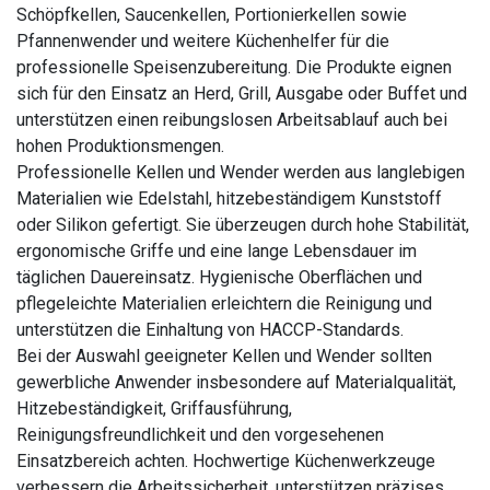
Schöpfkellen, Saucenkellen, Portionierkellen sowie
Pfannenwender und weitere Küchenhelfer für die
professionelle Speisenzubereitung. Die Produkte eignen
sich für den Einsatz an Herd, Grill, Ausgabe oder Buffet und
unterstützen einen reibungslosen Arbeitsablauf auch bei
hohen Produktionsmengen.
Professionelle Kellen und Wender werden aus langlebigen
Materialien wie Edelstahl, hitzebeständigem Kunststoff
oder Silikon gefertigt. Sie überzeugen durch hohe Stabilität,
ergonomische Griffe und eine lange Lebensdauer im
täglichen Dauereinsatz. Hygienische Oberflächen und
pflegeleichte Materialien erleichtern die Reinigung und
unterstützen die Einhaltung von HACCP-Standards.
Bei der Auswahl geeigneter Kellen und Wender sollten
gewerbliche Anwender insbesondere auf Materialqualität,
Hitzebeständigkeit, Griffausführung,
Reinigungsfreundlichkeit und den vorgesehenen
Einsatzbereich achten. Hochwertige Küchenwerkzeuge
verbessern die Arbeitssicherheit, unterstützen präzises