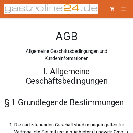
Zum Inhalt springen
AGB
Allgemeine Geschäftsbedingungen und
Kundeninformationen
I. Allgemeine
Geschäftsbedingungen
§ 1 Grundlegende Bestimmungen
Die nachstehenden Geschäftsbedingungen gelten für
Verträge, die Sie mit uns als Anbieter (Lungwitz GmbH)