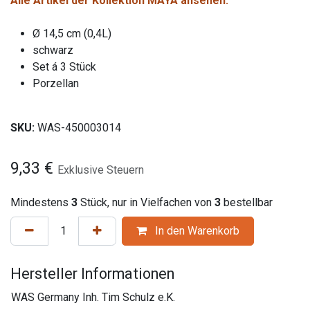
Alle Artikel der Kollektion MAYA ansehen.
Ø 14,5 cm (0,4L)
schwarz
Set á 3 Stück
Porzellan
SKU:
WAS-450003014
9,33
€
Exklusive Steuern
Mindestens
3
Stück, nur in Vielfachen von
3
bestellbar
In den Warenkorb
Hersteller Informationen
WAS Germany Inh. Tim Schulz e.K.