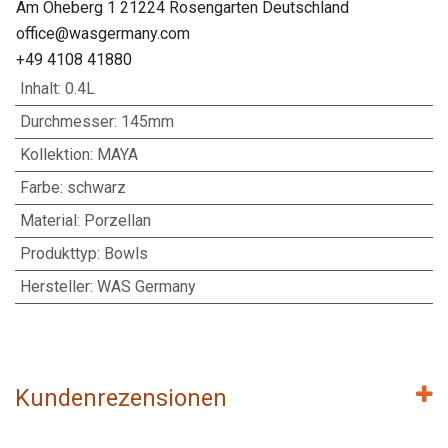
Am Oheberg 1 21224 Rosengarten Deutschland
office@wasgermany.com
+49 4108 41880
Inhalt
:
0.4L
Durchmesser
:
145mm
Kollektion
:
MAYA
Farbe
:
schwarz
Material
:
Porzellan
Produkttyp
:
Bowls
Hersteller
:
WAS Germany
Kundenrezensionen