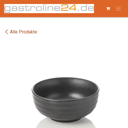
Zum Inhalt springen
Alle Produkte