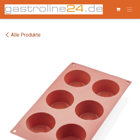
Zum Inhalt springen
Alle Produkte