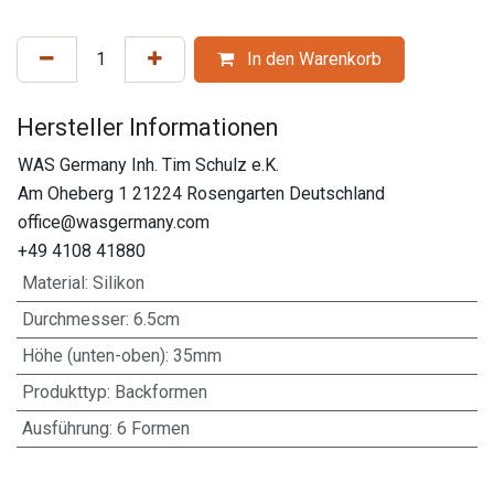
In den Warenkorb
Hersteller Informationen
WAS Germany Inh. Tim Schulz e.K.
Am Oheberg 1 21224 Rosengarten Deutschland
office@wasgermany.com
+49 4108 41880
Material
:
Silikon
Durchmesser
:
6.5cm
Höhe (unten-oben)
:
35mm
Produkttyp
:
Backformen
Ausführung
:
6 Formen