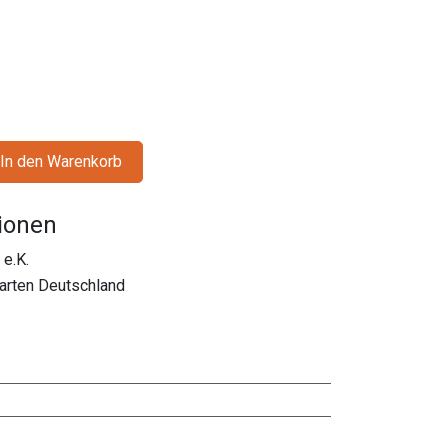
In den Warenkorb
tionen
e.K.
rten Deutschland