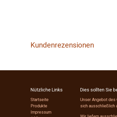
Kundenrezensionen
Nützliche Links
Dies sollten Sie 
Startseite
Unser Angebot des 
Produkte
sich ausschließlich
Impressum
Wir liefern ausschl