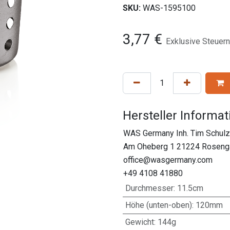
SKU:
WAS-1595100
3,77
€
Exklusive Steuern
Hersteller Informa
WAS Germany Inh. Tim Schulz 
Am Oheberg 1 21224 Rosenga
office@wasgermany.com
+49 4108 41880
Durchmesser
:
11.5cm
Höhe (unten-oben)
:
120mm
Gewicht
:
144g