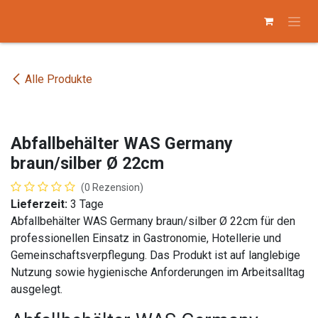
Zum Inhalt springen
Alle Produkte
Abfallbehälter WAS Germany
braun/silber Ø 22cm
(0 Rezension)
Lieferzeit:
3 Tage
Abfallbehälter WAS Germany braun/silber Ø 22cm für den
professionellen Einsatz in Gastronomie, Hotellerie und
Gemeinschaftsverpflegung. Das Produkt ist auf langlebige
Nutzung sowie hygienische Anforderungen im Arbeitsalltag
ausgelegt.