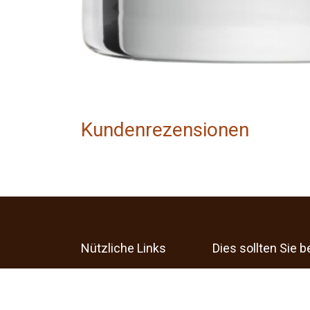
Kundenrezensionen
Nützliche Links
Dies sollten Sie 
Startseite
Unser Angebot des 
Produkte
sich ausschließlich
Impressum