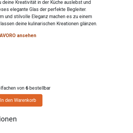
 deine Kreativität in der Küche auslebst und
ieses elegante Glas der perfekte Begleiter.
rm und stilvolle Eleganz machen es zu einem
 lassen deine kulinarischen Kreationen glänzen.
n TAVORO ansehen
ielfachen von
6
bestellbar
In den Warenkorb
tionen