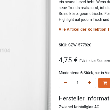
ein neues Level hebt. Wenn du
neue Trends realisierst, ist d
Seine klare, geometrische Fo
Highlight auf jedem Tisch und
Alle Artikel der Kollektio
SKU:
SZW-577820
4,75
€
Exklusive Steuern
Mindestens
6
Stück, nur in V
Hersteller Informa
Zwiesel Kristallglas AG