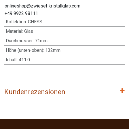
onlineshop@zwiesel-kristallglas.com
+49 9922 98111
Kollektion
:
CHESS
Material
:
Glas
Durchmesser
:
71mm
Höhe (unten-oben)
:
132mm
Inhalt
:
411.0
Kundenrezensionen