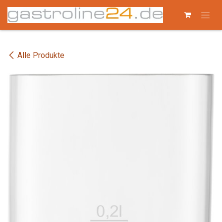
Zum Inhalt springen
Alle Produkte