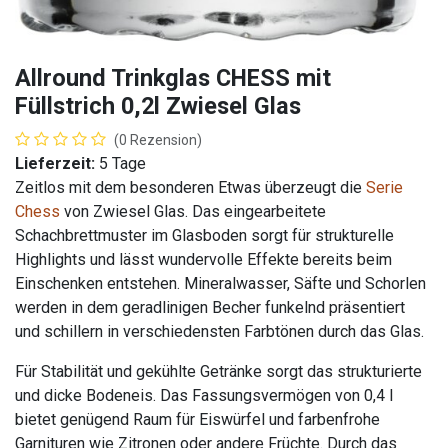
Allround Trinkglas CHESS mit
Füllstrich 0,2l Zwiesel Glas
(0 Rezension)
Lieferzeit:
5 Tage
Zeitlos mit dem besonderen Etwas überzeugt die
Serie
Chess
von Zwiesel Glas. Das eingearbeitete
Schachbrettmuster im Glasboden sorgt für strukturelle
Highlights und lässt wundervolle Effekte bereits beim
Einschenken entstehen. Mineralwasser, Säfte und Schorlen
werden in dem geradlinigen Becher funkelnd präsentiert
und schillern in verschiedensten Farbtönen durch das Glas.
Für Stabilität und gekühlte Getränke sorgt das strukturierte
und dicke Bodeneis. Das Fassungsvermögen von 0,4 l
bietet genügend Raum für Eiswürfel und farbenfrohe
Garnituren wie Zitronen oder andere Früchte. Durch das