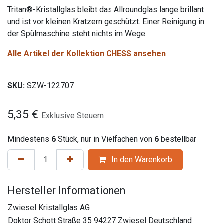
Tritan®-Kristallglas bleibt das Allroundglas lange brillant
und ist vor kleinen Kratzern geschützt. Einer Reinigung in
der Spülmaschine steht nichts im Wege.
Alle Artikel der Kollektion CHESS ansehen
SKU:
SZW-122707
5,35
€
Exklusive Steuern
Mindestens
6
Stück, nur in Vielfachen von
6
bestellbar
In den Warenkorb
Hersteller Informationen
Zwiesel Kristallglas AG
Doktor Schott Straße 35 94227 Zwiesel Deutschland