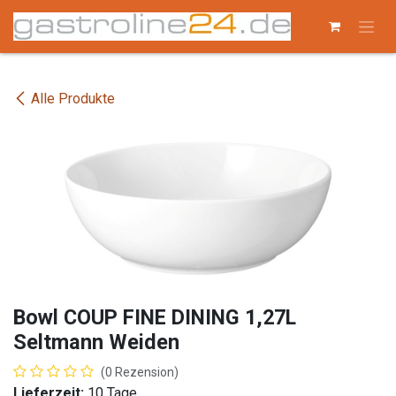
Zum Inhalt springen
Alle Produkte
Bowl COUP FINE DINING 1,27L
Seltmann Weiden
(0 Rezension)
Lieferzeit:
10 Tage