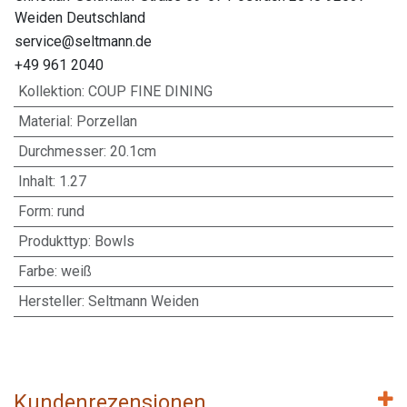
Weiden Deutschland
service@seltmann.de
+49 961 2040
Kollektion
:
COUP FINE DINING
Material
:
Porzellan
Durchmesser
:
20.1cm
Inhalt
:
1.27
Form
:
rund
Produkttyp
:
Bowls
Farbe
:
weiß
Hersteller
:
Seltmann Weiden
Kundenrezensionen