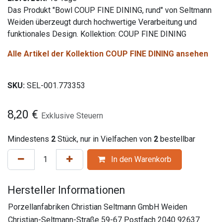
Das Produkt "Bowl COUP FINE DINING, rund" von Seltmann
Weiden überzeugt durch hochwertige Verarbeitung und
funktionales Design. Kollektion: COUP FINE DINING
Alle Artikel der Kollektion COUP FINE DINING ansehen
SKU:
SEL-001.773353
8,20
€
Exklusive Steuern
Mindestens
2
Stück, nur in Vielfachen von
2
bestellbar
In den Warenkorb
Hersteller Informationen
Porzellanfabriken Christian Seltmann GmbH Weiden
Christian-Seltmann-Straße 59-67 Postfach 2040 92637