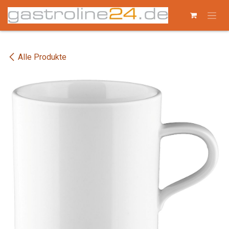
Zum Inhalt springen
Alle Produkte