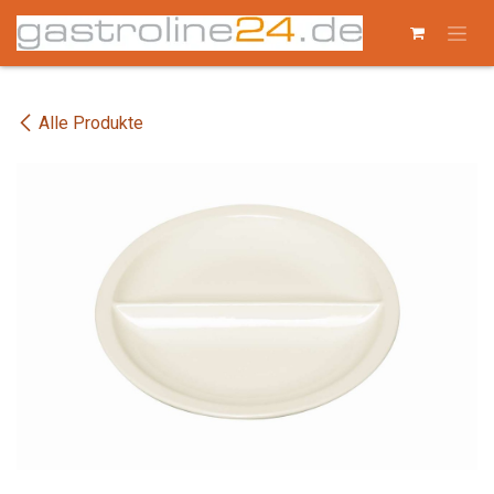
Zum Inhalt springen
Alle Produkte