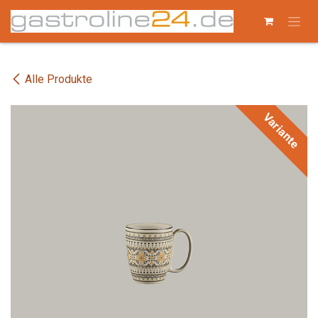
Zum Inhalt springen
Alle Produkte
Variante