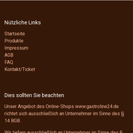
Nützliche Links
Startseite
Produkte
Impressum
AGB
FAQ
Kontakt/Ticket
Dies sollten Sie beachten
Unser Angebot des Online-Shops www.gastroline24.de
richtet sich ausschließlich an Unternehmer im Sinne des
§
14 BGB
.
Wir liefern ausschließlich an Unternehmer im Sinne des
§