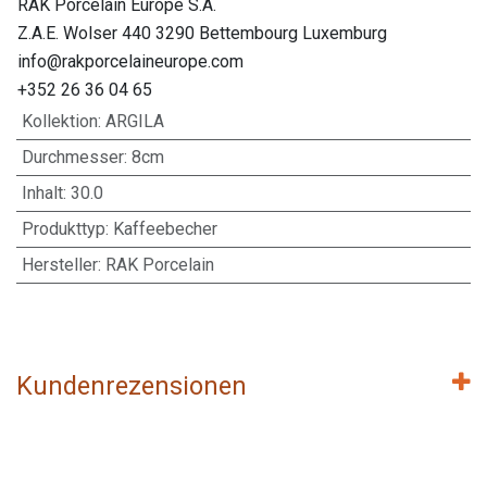
RAK Porcelain Europe S.A.
Z.A.E. Wolser 440 3290 Bettembourg Luxemburg
info@rakporcelaineurope.com
+352 26 36 04 65
Kollektion
:
ARGILA
Durchmesser
:
8cm
Inhalt
:
30.0
Produkttyp
:
Kaffeebecher
Hersteller
:
RAK Porcelain
Kundenrezensionen