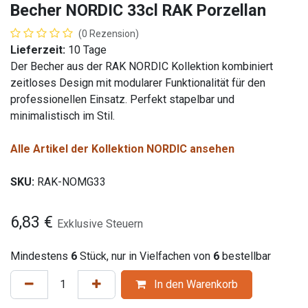
Becher NORDIC 33cl RAK Porzellan
(0 Rezension)
Lieferzeit:
10 Tage
Der Becher aus der RAK NORDIC Kollektion kombiniert
zeitloses Design mit modularer Funktionalität für den
professionellen Einsatz. Perfekt stapelbar und
minimalistisch im Stil.
Alle Artikel der Kollektion NORDIC ansehen
SKU:
RAK-NOMG33
6,83
€
Exklusive Steuern
Mindestens
6
Stück, nur in Vielfachen von
6
bestellbar
In den Warenkorb