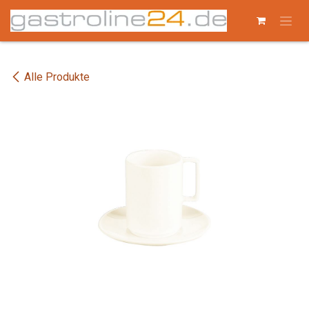
Zum Inhalt springen
Alle Produkte