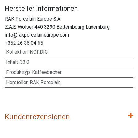
Hersteller Informationen
RAK Porcelain Europe S.A.
Z.A.E. Wolser 440 3290 Bettembourg Luxemburg
info@rakporcelaineurope.com
+352 26 36 04 65
Kollektion
:
NORDIC
Inhalt
:
33.0
Produkttyp
:
Kaffeebecher
Hersteller
:
RAK Porcelain
Kundenrezensionen