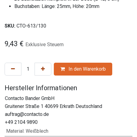
Buchstaben: Länge: 25mm, Höhe: 20mm
SKU:
CTO-613/130
9,43
€
Exklusive Steuern
In den Warenkorb
Hersteller Informationen
Contacto Bander GmbH
Gruitener Straße 1 40699 Erkrath Deutschland
auftrag@contacto.de
+49 2104 9890
Material
:
Weißblech