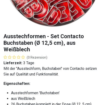
Ausstechformen - Set Contacto
Buchstaben (Ø 12,5 cm), aus
Weißblech
(0 Rezension)
Lieferzeit:
3 Tage
Mit der "Ausstechform, Buchstaben" von Contacto setzen
Sie auf Qualität und Funktionalität.
Eigenschaften:
Ausstechformen 'Buchstaben'
aus Weißblech
26 Buchstaben komplett in der Dose (Ø 12, 5 cm)