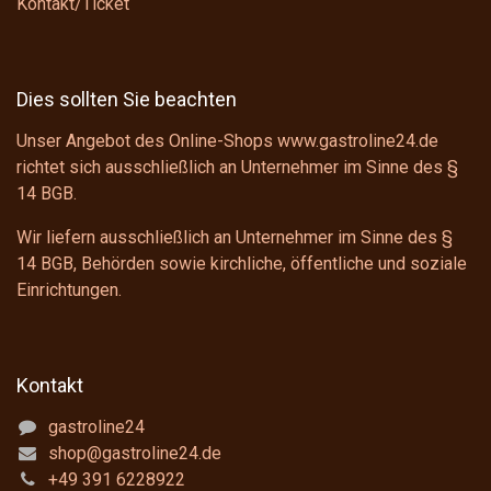
Kontakt/Ticket
Dies sollten Sie beachten
Unser Angebot des Online-Shops www.gastroline24.de
richtet sich ausschließlich an Unternehmer im Sinne des
§
14 BGB
.
Wir liefern ausschließlich an Unternehmer im Sinne des
§
14 BGB
, Behörden sowie kirchliche, öffentliche und soziale
Einrichtungen.
Kontakt
gastroline24
shop@gastroline24.de
+49 391 6228922