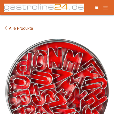
Zum Inhalt springen
Alle Produkte