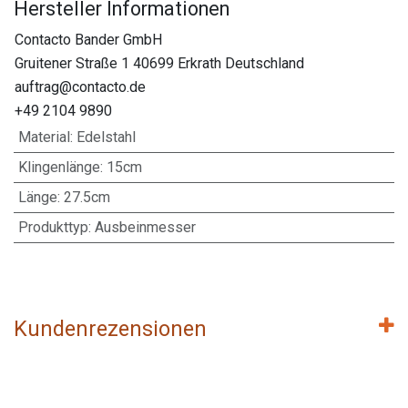
Hersteller Informationen
Contacto Bander GmbH
Gruitener Straße 1 40699 Erkrath Deutschland
auftrag@contacto.de
+49 2104 9890
Material
:
Edelstahl
Klingenlänge
:
15cm
Länge
:
27.5cm
Produkttyp
:
Ausbeinmesser
Kundenrezensionen