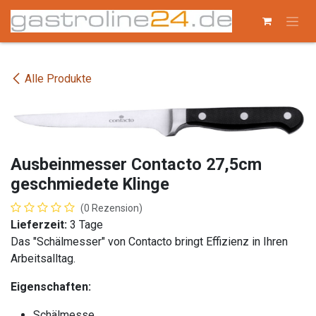
Zum Inhalt springen
Alle Produkte
Ausbeinmesser Contacto 27,5cm
geschmiedete Klinge
(0 Rezension)
Lieferzeit:
3 Tage
Das "Schälmesser" von Contacto bringt Effizienz in Ihren
Arbeitsalltag.
Eigenschaften:
Schälmesse