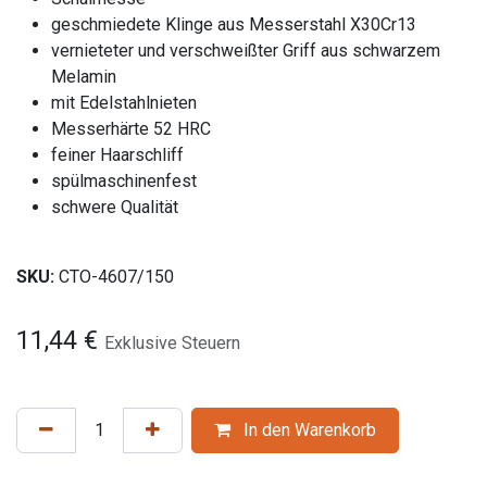
geschmiedete Klinge aus Messerstahl X30Cr13
vernieteter und verschweißter Griff aus schwarzem
Melamin
mit Edelstahlnieten
Messerhärte 52 HRC
feiner Haarschliff
spülmaschinenfest
schwere Qualität
SKU:
CTO-4607/150
11,44
€
Exklusive Steuern
In den Warenkorb