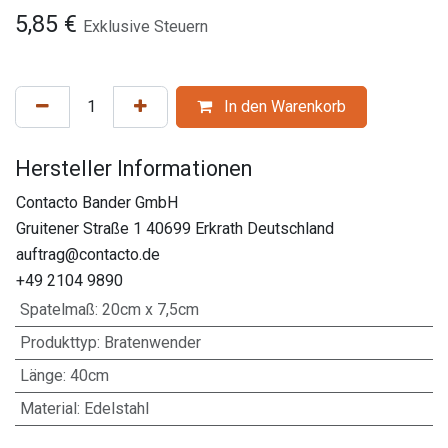
5,85
€
Exklusive Steuern
In den Warenkorb
Hersteller Informationen
Contacto Bander GmbH
Gruitener Straße 1 40699 Erkrath Deutschland
auftrag@contacto.de
+49 2104 9890
Spatelmaß
:
20cm x 7,5cm
Produkttyp
:
Bratenwender
Länge
:
40cm
Material
:
Edelstahl