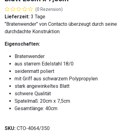
(0 Rezension)
Lieferzeit:
3 Tage
"Bratenwender" von Contacto überzeugt durch seine
durchdachte Konstruktion.
Eigenschaften:
Bratenwender
aus starrem Edelstahl 18/0
seidenmatt poliert
mit Griff aus schwarzem Polypropylen
stark angewinkeltes Blatt
schwere Qualität
Spatelmaß: 20cm x 7,5cm
Gesamtlänge: 40cm
SKU:
CTO-4064/350