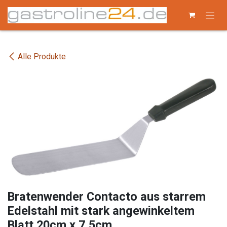
Zum Inhalt springen
Alle Produkte
Bratenwender Contacto aus starrem
Edelstahl mit stark angewinkeltem
Blatt 20cm x 7,5cm