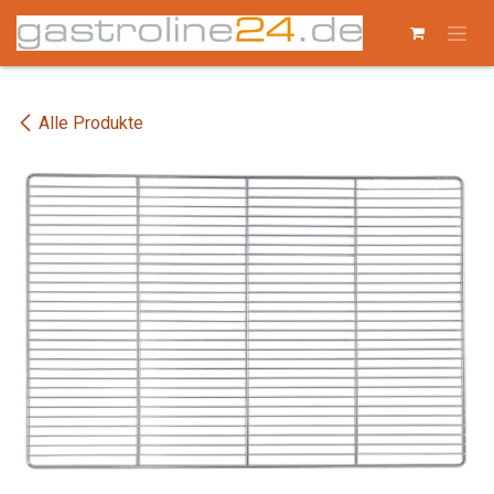
Zum Inhalt springen
Alle Produkte