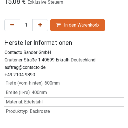
15,08
€
Exklusive Steuern
In den Warenkorb
Hersteller Informationen
Contacto Bander GmbH
Gruitener Straße 1 40699 Erkrath Deutschland
auftrag@contacto.de
+49 2104 9890
Tiefe (vorn-hinten)
:
600mm
Breite (li-re)
:
400mm
Material
:
Edelstahl
Produkttyp
:
Backroste