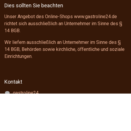
Dies sollten Sie beachten
Unser Angebot des Online-Shops www.gastroline24.de
richtet sich ausschließlich an Unternehmer im Sinne des
§
14 BGB
.
Wir liefern ausschließlich an Unternehmer im Sinne des
§
14 BGB
, Behörden sowie kirchliche, öffentliche und soziale
Einrichtungen.
Kontakt
gastroline24
shop@gastroline24.de
+49 391 6228922
Telefonischer Support
Montag - Donnerstag: 8:00 - 16:00 Uhr
Freitag : 8:00 - 15:00 Uhr