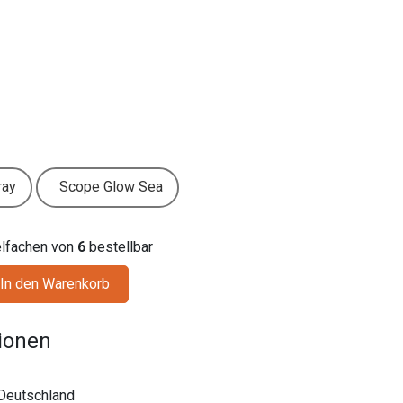
ray
Scope Glow Sea
ielfachen von
6
bestellbar
In den Warenkorb
tionen
Deutschland