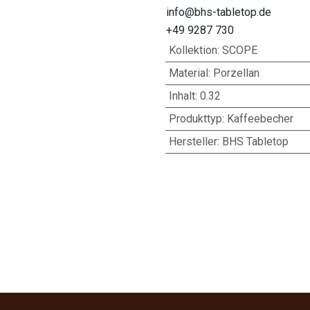
info@bhs-tabletop.de
+49 9287 730
Kollektion
:
SCOPE
Material
:
Porzellan
Inhalt
:
0.32
Produkttyp
:
Kaffeebecher
Hersteller
:
BHS Tabletop