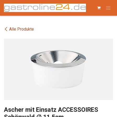
Zum Inhalt springen
Alle Produkte
Ascher mit Einsatz ACCESSOIRES