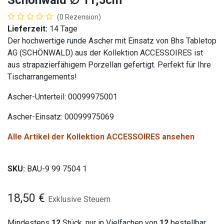
Schönwald ∅ 11,5cm
(0 Rezension)
Lieferzeit:
14 Tage
Der hochwertige runde Ascher mit Einsatz von Bhs Tabletop
AG (SCHÖNWALD) aus der Kollektion ACCESSOIRES ist
aus strapazierfähigem Porzellan gefertigt. Perfekt für Ihre
Tischarrangements!
Ascher-Unterteil: 00099975001
Ascher-Einsatz: 00099975069
Alle Artikel der Kollektion ACCESSOIRES ansehen
SKU:
BAU-9 99 7504 1
18,50
€
Exklusive Steuern
Mindestens
12
Stück, nur in Vielfachen von
12
bestellbar