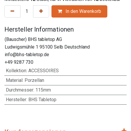
In den Warenkorb
Hersteller Informationen
(Bauscher) BHS tabletop AG
Ludwigsmühle 1 95100 Selb Deutschland
info@bhs-tabletop.de
+49 9287 730
Kollektion
:
ACCESSOIRES
Material
:
Porzellan
Durchmesser
:
115mm
Hersteller
:
BHS Tabletop