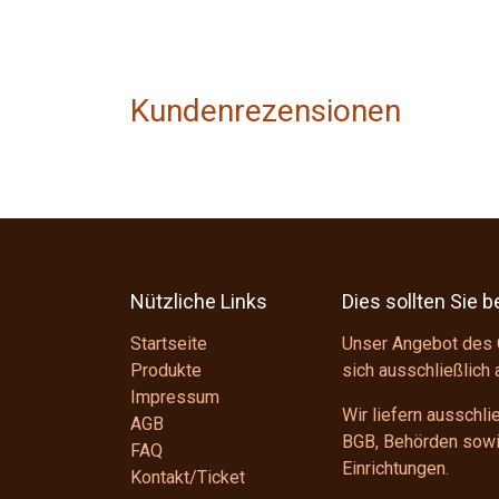
Kundenrezensionen
Nützliche Links
Dies sollten Sie 
Startseite
Unser Angebot des 
Produkte
sich ausschließlich
Impressum
Wir liefern ausschl
AGB
BGB
, Behörden sowie
FAQ
Einrichtungen.
Kontakt/Ticket