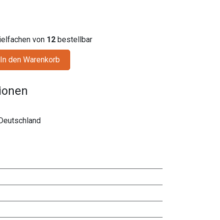
Vielfachen von
12
bestellbar
In den Warenkorb
tionen
Deutschland