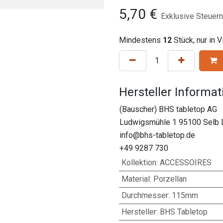
5,70
€
Exklusive Steuern
Mindestens
12
Stück, nur in 
Hersteller Informa
(Bauscher) BHS tabletop AG
Ludwigsmühle 1 95100 Selb 
info@bhs-tabletop.de
+49 9287 730
Kollektion
:
ACCESSOIRES
Material
:
Porzellan
Durchmesser
:
115mm
Hersteller
:
BHS Tabletop