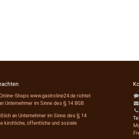
beachten
Ko
Online-Shops www.gastroline24.de richtet
 an Unternehmer im Sinne des
§ 14 BGB
.
ießlich an Unternehmer im Sinne des
§ 14
Te
 kirchliche, öffentliche und soziale
Mo
F