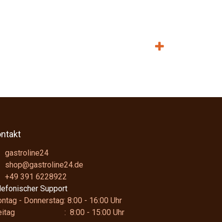
ntakt
gastroline24
shop@gastroline24.de
+49 391 6228922
lefonischer Support
ntag - Donnerstag: 8:00 - 16:00 Uhr
reitag : 8:00 - 15:00 Uhr