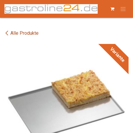
Zum Inhalt springen
Alle Produkte
Variante