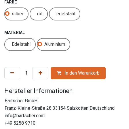
FARBE
silber
rot
edelstahl
MATERIAL
Edelstahl
Aluminium
In den Warenkorb
Hersteller Informationen
Bartscher GmbH
Franz-Kleine-Straße 28 33154 Salzkotten Deutschland
info@bartscher.com
+49 5258 9710