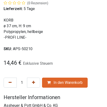
(0 Rezension)
Lieferzeit:
5 Tage
KORB
ø 37 cm, H: 9 cm
Polypropylen, hellbeige
-PROFI LINE-
SKU:
APS-50210
14,46
€
Exklusive Steuern
In den Warenkorb
Hersteller Informationen
Assheuer & Pott GmbH & Co. KG