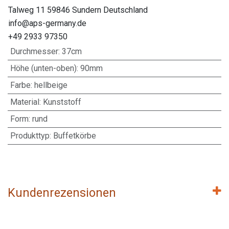
Talweg 11 59846 Sundern Deutschland
info@aps-germany.de
+49 2933 97350
Durchmesser
:
37cm
Höhe (unten-oben)
:
90mm
Farbe
:
hellbeige
Material
:
Kunststoff
Form
:
rund
Produkttyp
:
Buffetkörbe
Kundenrezensionen