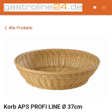
Zum Inhalt springen
Alle Produkte
Korb APS PROFI LINE Ø 37cm