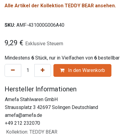
Alle Artikel der Kollektion TEDDY BEAR ansehen.
SKU:
AMF-431000G006A40
9,29
€
Exklusive Steuern
Mindestens
6
Stück, nur in Vielfachen von
6
bestellbar
In den Warenkorb
Hersteller Informationen
Amefa Stahlwaren GmbH
Straussplatz 3 42697 Solingen Deutschland
amefa@amefa.de
+49 212 232070
Kollektion
:
TEDDY BEAR