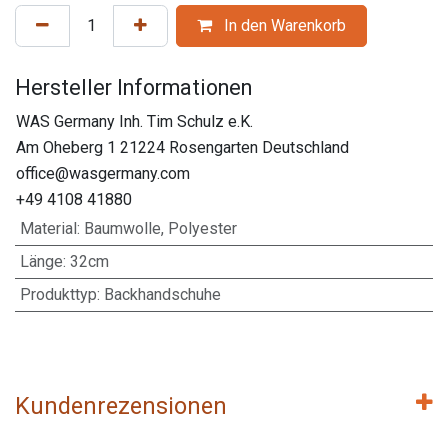
In den Warenkorb
Hersteller Informationen
WAS Germany Inh. Tim Schulz e.K.
Am Oheberg 1 21224 Rosengarten Deutschland
office@wasgermany.com
+49 4108 41880
Material
:
Baumwolle, Polyester
Länge
:
32cm
Produkttyp
:
Backhandschuhe
Kundenrezensionen