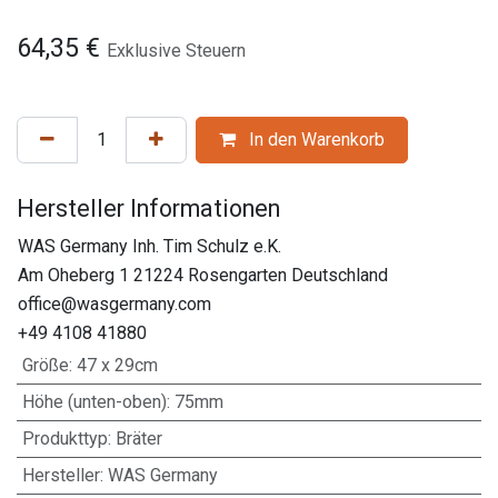
64,35
€
Exklusive Steuern
In den Warenkorb
Hersteller Informationen
WAS Germany Inh. Tim Schulz e.K.
Am Oheberg 1 21224 Rosengarten Deutschland
office@wasgermany.com
+49 4108 41880
Größe
:
47 x 29cm
Höhe (unten-oben)
:
75mm
Produkttyp
:
Bräter
Hersteller
:
WAS Germany