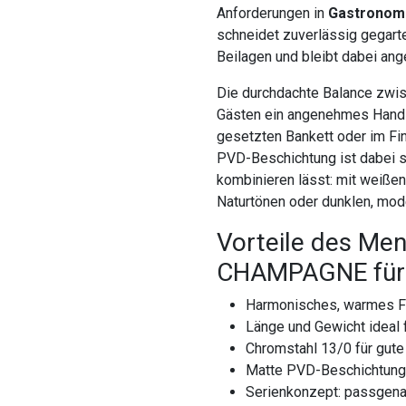
Anforderungen in
Gastronomi
schneidet zuverlässig gegart
Beilagen und bleibt dabei ang
Die durchdachte Balance zwisc
Gästen ein angenehmes Handli
gesetzten Bankett oder im Fi
PVD-Beschichtung ist dabei so 
kombinieren lässt: mit weißen
Naturtönen oder dunklen, mod
Vorteile des Me
CHAMPAGNE für 
Harmonisches, warmes Fa
Länge und Gewicht ideal
Chromstahl 13/0 für gute
Matte PVD-Beschichtung 
Serienkonzept: passgena