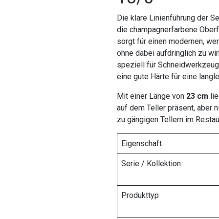
Die klare Linienführung der 
die champagnerfarbene Oberf
sorgt für einen modernen, we
ohne dabei aufdringlich zu w
speziell für Schneidwerkzeug
eine gute Härte für eine langl
Mit einer Länge von
23 cm
li
auf dem Teller präsent, aber 
zu gängigen Tellern im Restau
Eigenschaft
Serie / Kollektion
Produkttyp