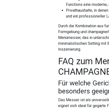
Functions eine moderne, 
Privathaushalte, in dene
und ein professioneller L
Durch die Kombination aus fu
Formgebung und champagnerf
Menümesser, das in untersch
minimalistischen Setting mit 
Inszenierung.
FAQ zum Me
CHAMPAGN
Für welche Geri
besonders geeig
Das Messer ist als universell
eignet sich ideal für gegarte 