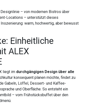
r Designlinie – von modernen Bistros über
ent-Locations – unterstützt dieses
nszenierung: warm, hochwertig, aber bewusst
: Einheitliche
mit ALEX
E
X liegt im
durchgängigen Design über alle
schkultur konsequent planen möchte, findet zu
Gabeln, Löffel, Dessert- und Kaffee-
nsprache und Oberfläche. So entsteht ein
amtbild – vom Frühstücksbuffet über den
ndmenü.