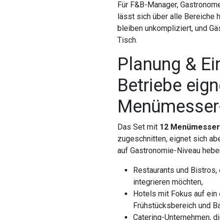
Für F&B-Manager, Gastronomen
lässt sich über alle Bereiche
bleiben unkompliziert, und Gä
Tisch.
Planung & Ei
Betriebe eign
Menümesser
Das Set mit
12 Menümesser
zugeschnitten, eignet sich abe
auf Gastronomie-Niveau heben
Restaurants und Bistros, 
integrieren möchten,
Hotels mit Fokus auf ein 
Frühstücksbereich und Ba
Catering-Unternehmen, di