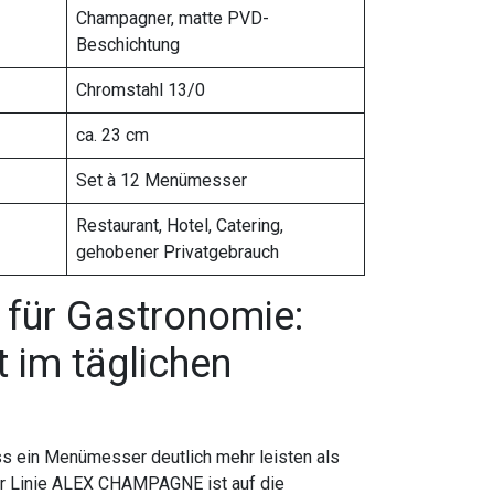
Champagner, matte PVD-
Beschichtung
Chromstahl 13/0
ca. 23 cm
Set à 12 Menümesser
Restaurant, Hotel, Catering,
gehobener Privatgebrauch
für Gastronomie:
t im täglichen
ss ein Menümesser deutlich mehr leisten als
er Linie ALEX CHAMPAGNE ist auf die