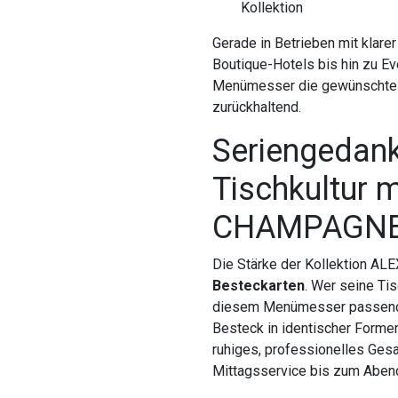
Kollektion
Gerade in Betrieben mit klare
Boutique-Hotels bis hin zu Ev
Menümesser die gewünschte I
zurückhaltend.
Seriengedanke
Tischkultur 
CHAMPAGN
Die Stärke der Kollektion ALE
Besteckarten
. Wer seine Ti
diesem Menümesser passende 
Besteck in identischer Forme
ruhiges, professionelles Ges
Mittagsservice bis zum Abe