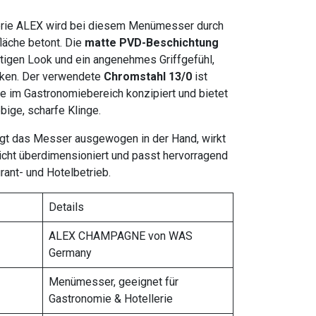
Serie ALEX wird bei diesem Menümesser durch
läche betont. Die
matte PVD-Beschichtung
rtigen Look und ein angenehmes Griffgefühl,
irken. Der verwendete
Chromstahl 13/0
ist
e im Gastronomiebereich konzipiert und bietet
ebige, scharfe Klinge.
egt das Messer ausgewogen in der Hand, wirkt
nicht überdimensioniert und passt hervorragend
rant- und Hotelbetrieb.
Details
ALEX CHAMPAGNE von WAS
Germany
Menümesser, geeignet für
Gastronomie & Hotellerie