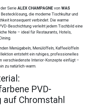
der Serie
ALEX CHAMPAGNE
von
WAS
 Bestecklösung, die moderne Tischkultur und
chkeit konsequent verbindet. Die warme
VD-Beschichtung verleiht jedem Tischbild eine
iche Note – ideal für Restaurants, Hotels,
Dining.
nden Menügabeln, Menülöffeln, Kaffeelöffeln
ektion entsteht ein ruhiges, professionelles
in verschiedenste Interior-Konzepte einfügt –
in zu natürlich-warm.
rial:
arbene PVD-
 auf Chromstahl