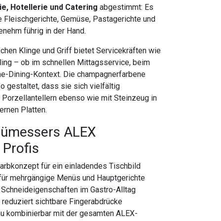
e, Hotellerie und Catering
abgestimmt: Es
e Fleischgerichte, Gemüse, Pastagerichte und
enehm führig in der Hand.
hen Klinge und Griff bietet Servicekräften wie
ng – ob im schnellen Mittagsservice, beim
ne-Dining-Kontext. Die champagnerfarbene
gestaltet, dass sie sich vielfältig
 Porzellantellern ebenso wie mit Steinzeug in
ernen Platten.
nümessers ALEX
Profis
rbkonzept für ein einladendes Tischbild
 für mehrgängige Menüs und Hauptgerichte
 Schneideigenschaften im Gastro-Alltag
reduziert sichtbare Fingerabdrücke
u kombinierbar mit der gesamten ALEX-