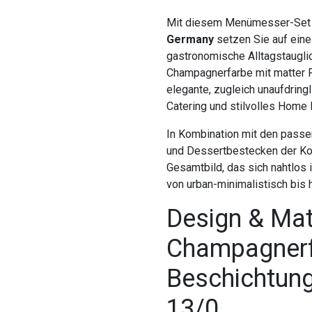
Mit diesem Menümesser-Set 
Germany
setzen Sie auf eine
gastronomische Alltagstaugli
Champagnerfarbe mit matter P
elegante, zugleich unaufdringl
Catering und stilvolles Home 
In Kombination mit den passe
und Dessertbestecken der Koll
Gesamtbild, das sich nahtlos 
von urban-minimalistisch bis h
Design & Mate
Champagnerf
Beschichtung
13/0