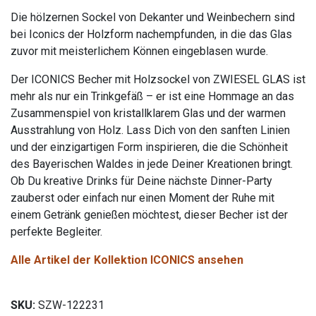
Die hölzernen Sockel von Dekanter und Weinbechern sind
bei Iconics der Holzform nachempfunden, in die das Glas
zuvor mit meisterlichem Können eingeblasen wurde.
Der ICONICS Becher mit Holzsockel von ZWIESEL GLAS ist
mehr als nur ein Trinkgefäß – er ist eine Hommage an das
Zusammenspiel von kristallklarem Glas und der warmen
Ausstrahlung von Holz. Lass Dich von den sanften Linien
und der einzigartigen Form inspirieren, die die Schönheit
des Bayerischen Waldes in jede Deiner Kreationen bringt.
Ob Du kreative Drinks für Deine nächste Dinner-Party
zauberst oder einfach nur einen Moment der Ruhe mit
einem Getränk genießen möchtest, dieser Becher ist der
perfekte Begleiter.
Alle Artikel der Kollektion ICONICS ansehen
SKU:
SZW-122231