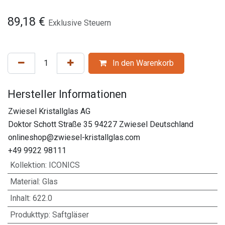
89,18
€
Exklusive Steuern
In den Warenkorb
Hersteller Informationen
Zwiesel Kristallglas AG
Doktor Schott Straße 35 94227 Zwiesel Deutschland
onlineshop@zwiesel-kristallglas.com
+49 9922 98111
Kollektion
:
ICONICS
Material
:
Glas
Inhalt
:
622.0
Produkttyp
:
Saftgläser