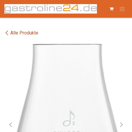
Zum Inhalt springen
Alle Produkte