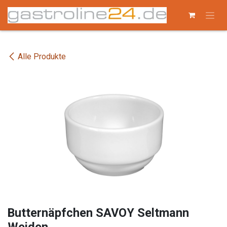
Zum Inhalt springen
Alle Produkte
Butternäpfchen SAVOY Seltmann