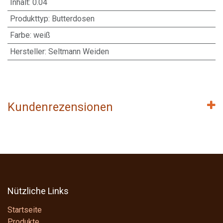
Inhalt
:
0.04
Produkttyp
:
Butterdosen
Farbe
:
weiß
Hersteller
:
Seltmann Weiden
Kundenrezensionen
Nützliche Links
Startseite
Produkte