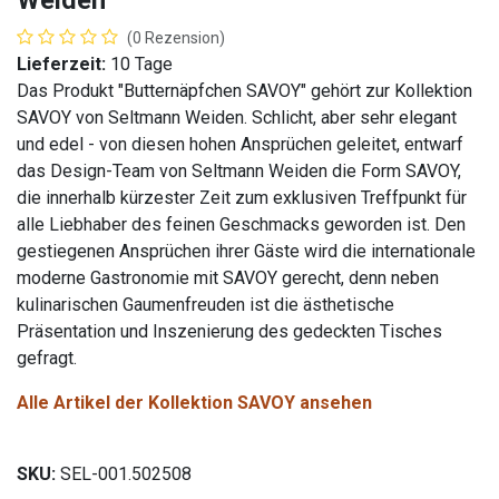
Weiden
(0 Rezension)
Lieferzeit:
10 Tage
Das Produkt "Butternäpfchen SAVOY" gehört zur Kollektion
SAVOY von Seltmann Weiden. Schlicht, aber sehr elegant
und edel - von diesen hohen Ansprüchen geleitet, entwarf
das Design-Team von Seltmann Weiden die Form SAVOY,
die innerhalb kürzester Zeit zum exklusiven Treffpunkt für
alle Liebhaber des feinen Geschmacks geworden ist. Den
gestiegenen Ansprüchen ihrer Gäste wird die internationale
moderne Gastronomie mit SAVOY gerecht, denn neben
kulinarischen Gaumenfreuden ist die ästhetische
Präsentation und Inszenierung des gedeckten Tisches
gefragt.
Alle Artikel der Kollektion SAVOY ansehen
SKU:
SEL-001.502508