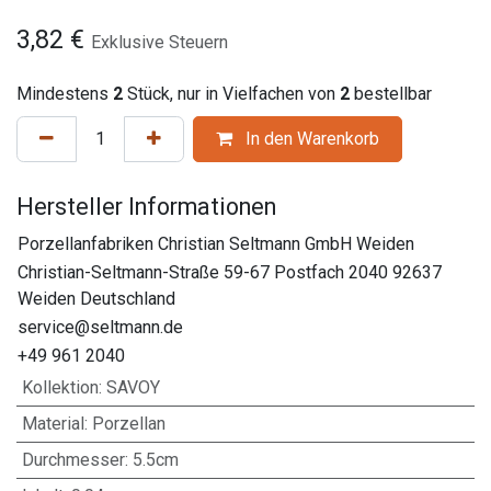
3,82
€
Exklusive Steuern
Mindestens
2
Stück, nur in Vielfachen von
2
bestellbar
In den Warenkorb
Hersteller Informationen
Porzellanfabriken Christian Seltmann GmbH Weiden
Christian-Seltmann-Straße 59-67 Postfach 2040 92637
Weiden Deutschland
service@seltmann.de
+49 961 2040
Kollektion
:
SAVOY
Material
:
Porzellan
Durchmesser
:
5.5cm