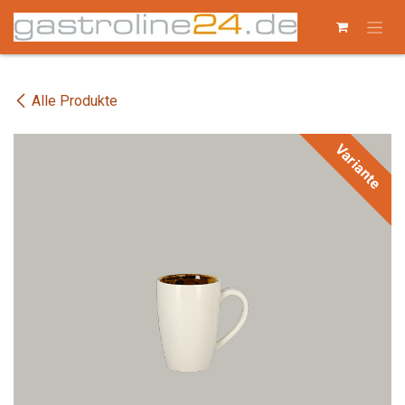
Zum Inhalt springen
Alle Produkte
Variante