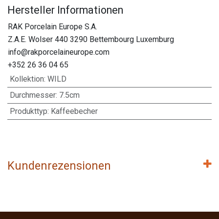
Hersteller Informationen
RAK Porcelain Europe S.A.
Z.A.E. Wolser 440 3290 Bettembourg Luxemburg
info@rakporcelaineurope.com
+352 26 36 04 65
Kollektion
:
WILD
Durchmesser
:
7.5cm
Produkttyp
:
Kaffeebecher
Kundenrezensionen