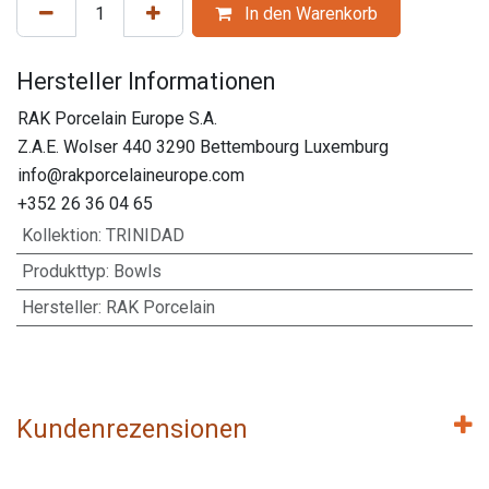
In den Warenkorb
Hersteller Informationen
RAK Porcelain Europe S.A.
Z.A.E. Wolser 440 3290 Bettembourg Luxemburg
info@rakporcelaineurope.com
+352 26 36 04 65
Kollektion
:
TRINIDAD
Produkttyp
:
Bowls
Hersteller
:
RAK Porcelain
Kundenrezensionen