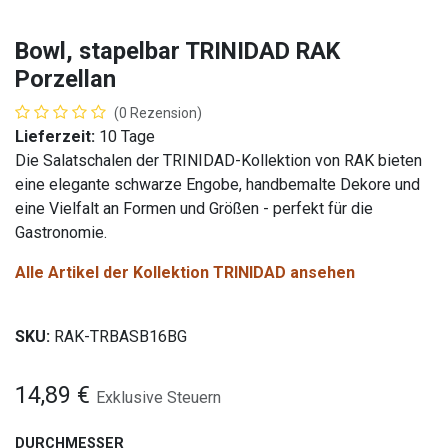
Bowl, stapelbar TRINIDAD RAK
Porzellan
(0 Rezension)
Lieferzeit:
10 Tage
Die Salatschalen der TRINIDAD-Kollektion von RAK bieten
eine elegante schwarze Engobe, handbemalte Dekore und
eine Vielfalt an Formen und Größen - perfekt für die
Gastronomie.
Alle Artikel der Kollektion TRINIDAD ansehen
SKU:
RAK-TRBASB16BG
14,89
€
Exklusive Steuern
DURCHMESSER