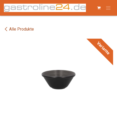
Zum Inhalt springen
Alle Produkte
Variante