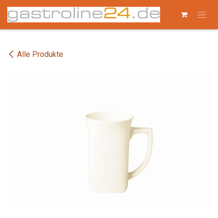
Zum Inhalt springen
Alle Produkte