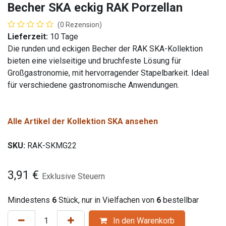
Becher SKA eckig RAK Porzellan
(0 Rezension)
Lieferzeit:
10 Tage
Die runden und eckigen Becher der RAK SKA-Kollektion
bieten eine vielseitige und bruchfeste Lösung für
Großgastronomie, mit hervorragender Stapelbarkeit. Ideal
für verschiedene gastronomische Anwendungen.
Alle Artikel der Kollektion SKA ansehen
SKU:
RAK-SKMG22
3,91
€
Exklusive Steuern
Mindestens
6
Stück, nur in Vielfachen von
6
bestellbar
In den Warenkorb