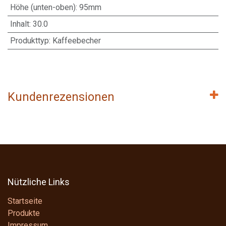
Höhe (unten-oben)
:
95mm
Inhalt
:
30.0
Produkttyp
:
Kaffeebecher
Kundenrezensionen
Nützliche Links
Startseite
Produkte
Impressum