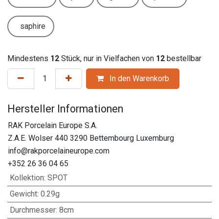
saphire
Mindestens
12
Stück, nur in Vielfachen von
12
bestellbar
In den Warenkorb
Hersteller Informationen
RAK Porcelain Europe S.A.
Z.A.E. Wolser 440 3290 Bettembourg Luxemburg
info@rakporcelaineurope.com
+352 26 36 04 65
Kollektion
:
SPOT
Gewicht
:
0.29g
Durchmesser
:
8cm