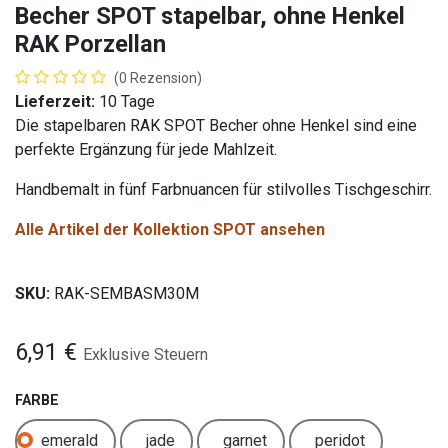
Becher SPOT stapelbar, ohne Henkel
RAK Porzellan
(0 Rezension)
Lieferzeit:
10 Tage
Die stapelbaren RAK SPOT Becher ohne Henkel sind eine
perfekte Ergänzung für jede Mahlzeit.
Handbemalt in fünf Farbnuancen für stilvolles Tischgeschirr.
Alle Artikel der Kollektion SPOT ansehen
SKU:
RAK-SEMBASM30M
6,91
€
Exklusive Steuern
FARBE
emerald
jade
garnet
peridot