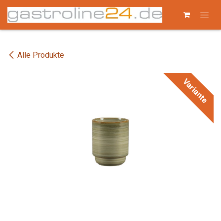
Zum Inhalt springen
Alle Produkte
Variante