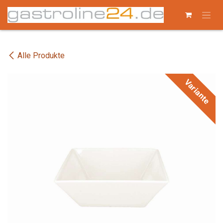
Zum Inhalt springen
Alle Produkte
Variante