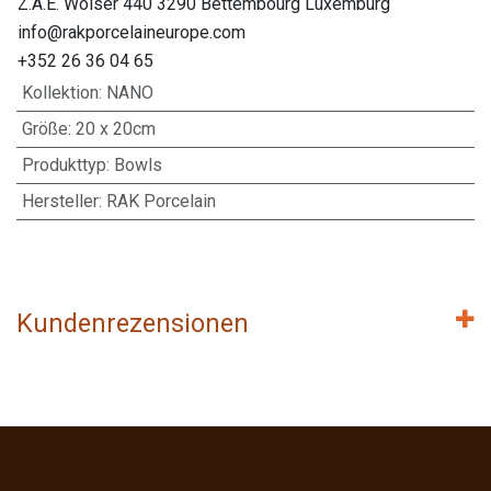
Z.A.E. Wolser 440 3290 Bettembourg Luxemburg
info@rakporcelaineurope.com
+352 26 36 04 65
Kollektion
:
NANO
Größe
:
20 x 20cm
Produkttyp
:
Bowls
Hersteller
:
RAK Porcelain
Kundenrezensionen