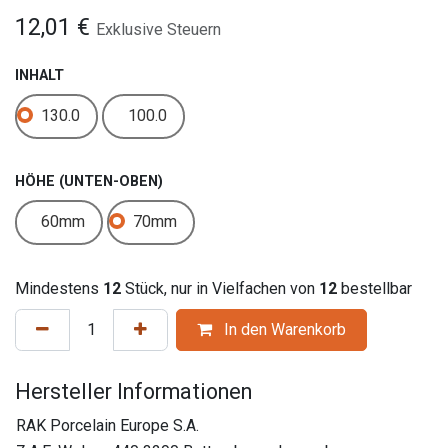
12,01
€
Exklusive Steuern
INHALT
130.0
100.0
HÖHE (UNTEN-OBEN)
60mm
70mm
Mindestens
12
Stück, nur in Vielfachen von
12
bestellbar
In den Warenkorb
Hersteller Informationen
RAK Porcelain Europe S.A.