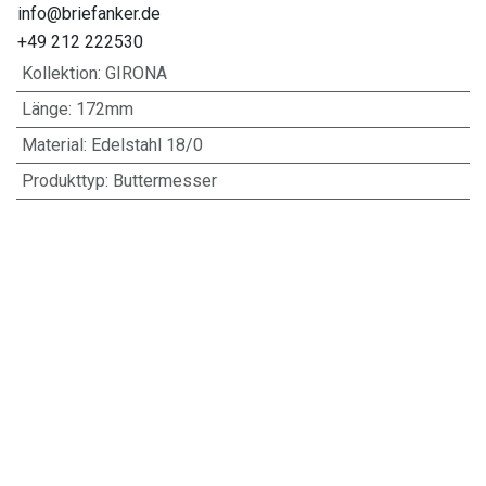
info@briefanker.de
+49 212 222530
Kollektion
:
GIRONA
Länge
:
172mm
Material
:
Edelstahl 18/0
Produkttyp
:
Buttermesser
Kundenrezensionen
Nützliche Links