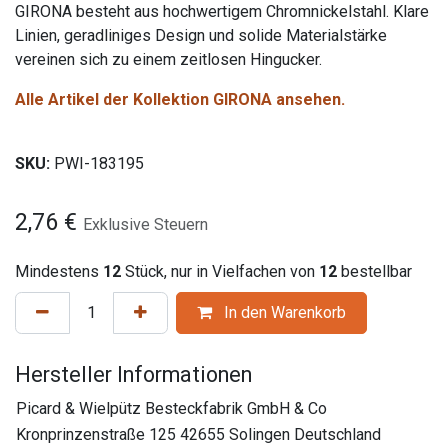
GIRONA besteht aus hochwertigem Chromnickelstahl. Klare
Linien, geradliniges Design und solide Materialstärke
vereinen sich zu einem zeitlosen Hingucker.
Alle Artikel der Kollektion GIRONA ansehen.
SKU:
PWI-183195
2,76
€
Exklusive Steuern
Mindestens
12
Stück, nur in Vielfachen von
12
bestellbar
In den Warenkorb
Hersteller Informationen
Picard & Wielpütz Besteckfabrik GmbH & Co
Kronprinzenstraße 125 42655 Solingen Deutschland