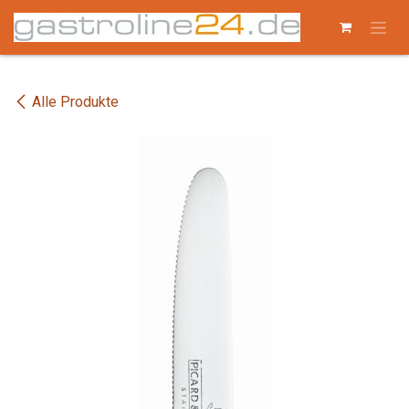
Zum Inhalt springen
Alle Produkte