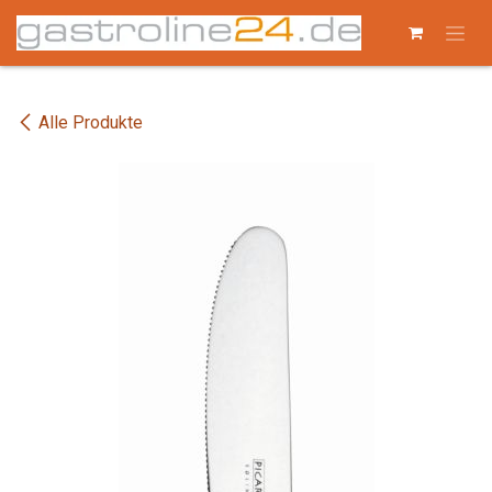
Zum Inhalt springen
Alle Produkte