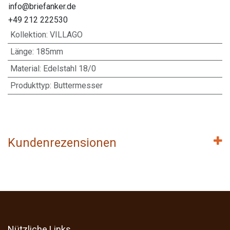
info@briefanker.de
+49 212 222530
Kollektion
:
VILLAGO
Länge
:
185mm
Material
:
Edelstahl 18/0
Produkttyp
:
Buttermesser
Kundenrezensionen
Nützliche Links