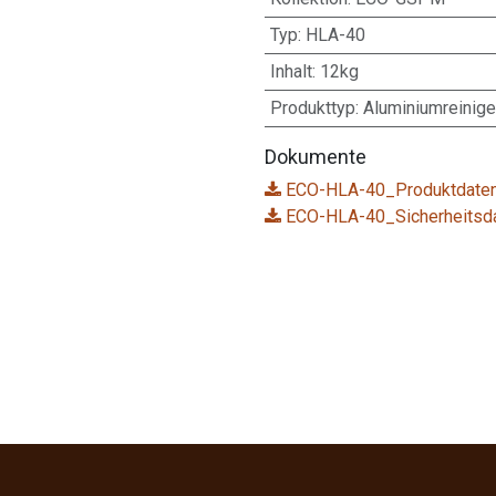
Typ
:
HLA-40
Inhalt
:
12kg
Produkttyp
:
Aluminiumreinige
Dokumente
ECO-HLA-40_Produktdaten
ECO-HLA-40_Sicherheitsda