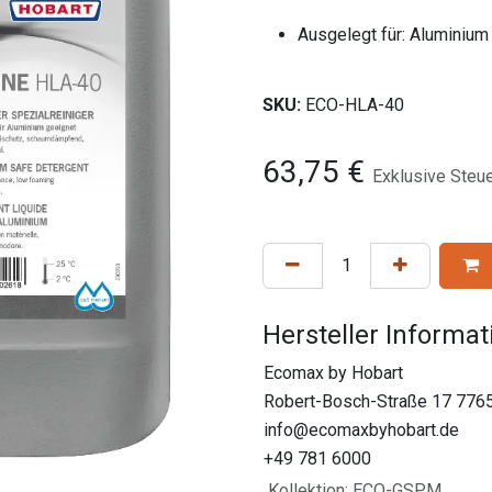
Ausgelegt für: Aluminium
SKU:
ECO-HLA-40
63,75
€
Exklusive Steu
Hersteller Informa
Ecomax by Hobart
Robert-Bosch-Straße 17 776
info@ecomaxbyhobart.de
+49 781 6000
Kollektion
:
ECO-GSPM