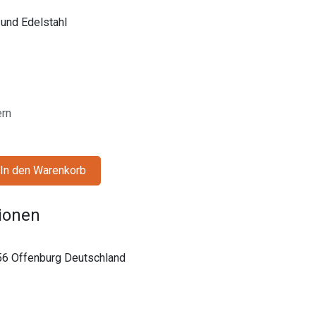
 und Edelstahl
ern
In den Warenkorb
tionen
56 Offenburg Deutschland