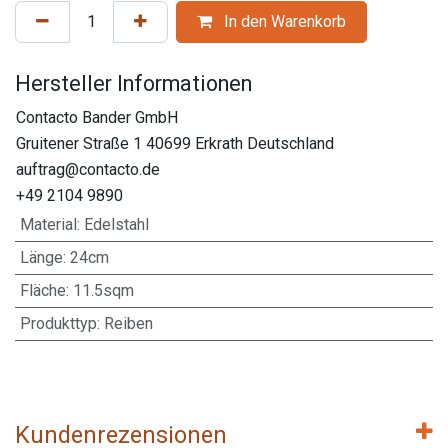
In den Warenkorb
Hersteller Informationen
Contacto Bander GmbH
Gruitener Straße 1 40699 Erkrath Deutschland
auftrag@contacto.de
+49 2104 9890
Material
:
Edelstahl
Länge
:
24cm
Fläche
:
11.5sqm
Produkttyp
:
Reiben
Kundenrezensionen