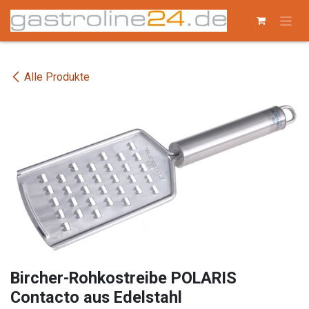
Zum Inhalt springen
Alle Produkte
Bircher-Rohkostreibe POLARIS
Contacto aus Edelstahl