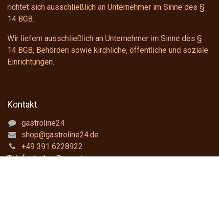
richtet sich ausschließlich an Unternehmer im Sinne des
§
14 BGB
.
Wir liefern ausschließlich an Unternehmer im Sinne des
§
14 BGB
, Behörden sowie kirchliche, öffentliche und soziale
Einrichtungen.
Kontakt
gastroline24
shop@gastroline24.de
+49 391 6228922
Telefonischer Support
Montag - Donnerstag: 8:00 - 16:00 Uhr
Freitag : 8:00 - 15:00 Uhr