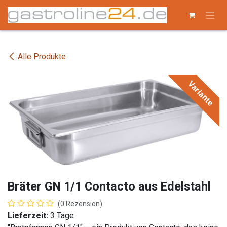
Zum Inhalt springen
Alle Produkte
Variante
Bräter GN 1/1 Contacto aus Edelstahl
(0 Rezension)
Lieferzeit:
3 Tage