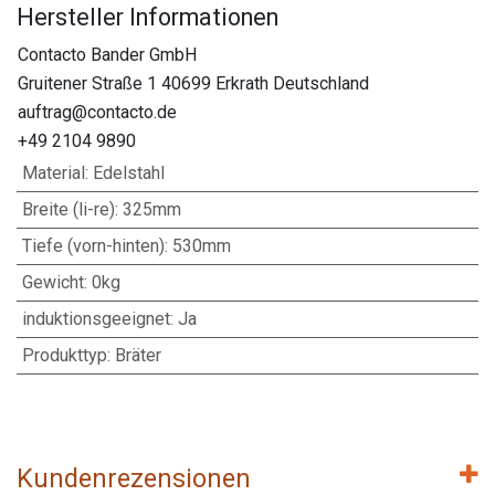
Hersteller Informationen
Contacto Bander GmbH
Gruitener Straße 1 40699 Erkrath Deutschland
auftrag@contacto.de
+49 2104 9890
Material
:
Edelstahl
Breite (li-re)
:
325mm
Tiefe (vorn-hinten)
:
530mm
Gewicht
:
0kg
induktionsgeeignet
:
Ja
Produkttyp
:
Bräter
Kundenrezensionen