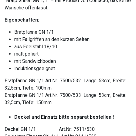
"Bratpfannen GN 1/1" – ein Produkt von Contacto, das keine
Wünsche offenlässt.
Eigenschaften:
Bratpfanne GN 1/1
mit Fallgriffen an den kurzen Seiten
aus Edelstahl 18/10
matt poliert
mit Sandwichboden
induktionsgeeignet
Bratpfanne GN 1/1 Art.Nr.: 7500/532 Länge: 53cm, Breite:
32,5cm, Tiefe: 100mm
Bratpfanne GN 1/1 Art.Nr.: 7500/533 Länge: 53cm, Breite:
32,5cm, Tiefe: 150mm
Deckel und Einsatz bitte separat bestellen !
Deckel GN 1/1 Art.Nr.: 7511/530