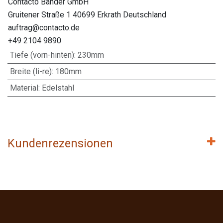
Contacto Bander GmbH
Gruitener Straße 1 40699 Erkrath Deutschland
auftrag@contacto.de
+49 2104 9890
Tiefe (vorn-hinten)
:
230mm
Breite (li-re)
:
180mm
Material
:
Edelstahl
Kundenrezensionen