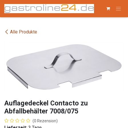
Zum Inhalt springen
Alle Produkte
Auflagedeckel Contacto zu
Abfallbehälter 7008/075
(0 Rezension)
Lieferzeit:
3 Tage