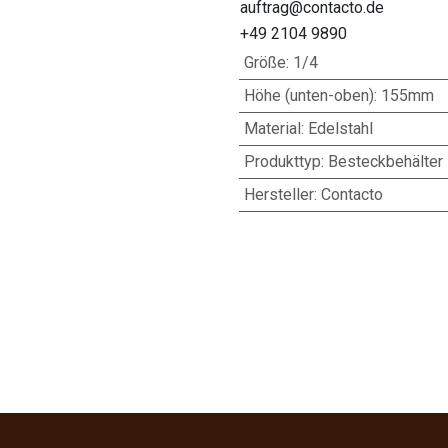
auftrag@contacto.de
+49 2104 9890
Größe
:
1/4
Höhe (unten-oben)
:
155mm
Material
:
Edelstahl
Produkttyp
:
Besteckbehälter
Hersteller
:
Contacto