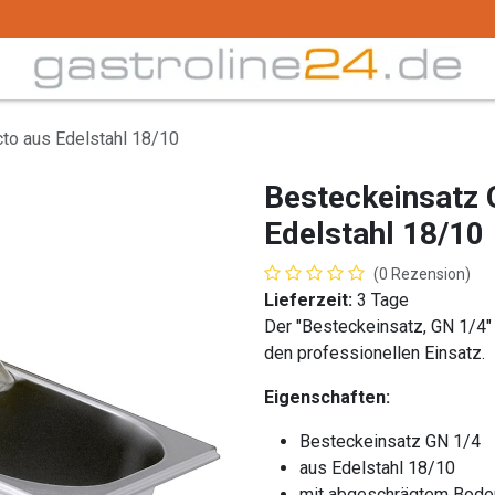
Trink -/ Gläser
Buffet
Küchenzubehör
Tec
to aus Edelstahl 18/10
Besteckeinsatz 
Edelstahl 18/10
(0 Rezension)
Lieferzeit:
3 Tage
Der "Besteckeinsatz, GN 1/4" 
den professionellen Einsatz.
Eigenschaften:
Besteckeinsatz GN 1/4
aus Edelstahl 18/10
mit abgeschrägtem Bode