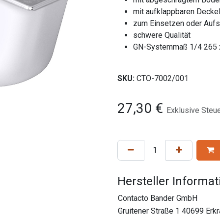
mit aufklappbaren Deckel
zum Einsetzen oder Aufs
schwere Qualität
GN-Systemmaß 1/4 265 
SKU:
CTO-7002/001
27,30
€
Exklusive Steu
Hersteller Informa
Contacto Bander GmbH
Gruitener Straße 1 40699 Erk