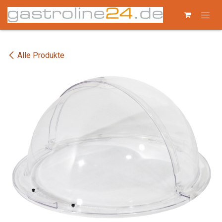
Zum Inhalt springen
Alle Produkte