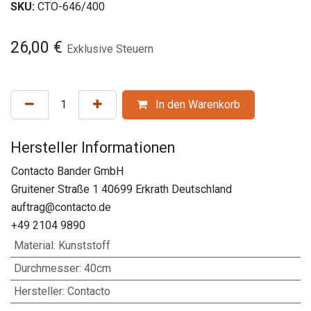
SKU:
CTO-646/400
26,00
€
Exklusive Steuern
In den Warenkorb
Hersteller Informationen
Contacto Bander GmbH
Gruitener Straße 1 40699 Erkrath Deutschland
auftrag@contacto.de
+49 2104 9890
Material
:
Kunststoff
Durchmesser
:
40cm
Hersteller
:
Contacto