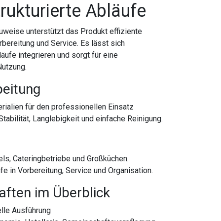
rukturierte Abläufe
auweise unterstützt das Produkt effiziente
bereitung und Service. Es lässt sich
ufe integrieren und sorgt für eine
Nutzung.
beitung
rialien für den professionellen Einsatz
tabilität, Langlebigkeit und einfache Reinigung.
els, Cateringbetriebe und Großküchen.
ufe in Vorbereitung, Service und Organisation.
aften im Überblick
lle Ausführung