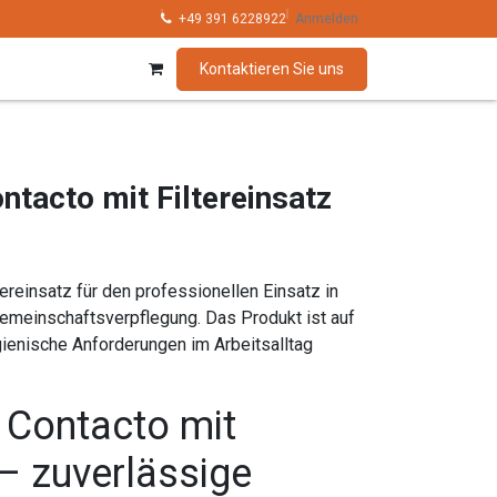
hnik
Kollektionen
+49 391 6228922
Marken
Anmelden
Kontaktieren Sie uns
ontacto mit Filtereinsatz
ltereinsatz für den professionellen Einsatz in
Gemeinschaftsverpflegung. Das Produkt ist auf
ienische Anforderungen im Arbeitsalltag
r Contacto mit
 – zuverlässige