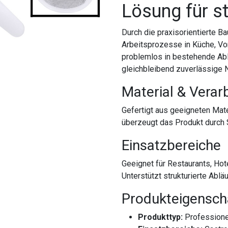
Lösung für st
Durch die praxisorientierte B
Arbeitsprozesse in Küche, Vor
problemlos in bestehende Ablä
gleichbleibend zuverlässige 
Material & Verar
Gefertigt aus geeigneten Mate
überzeugt das Produkt durch S
Einsatzbereiche
Geeignet für Restaurants, Hot
Unterstützt strukturierte Ablä
Produkteigensch
Produkttyp:
Professione