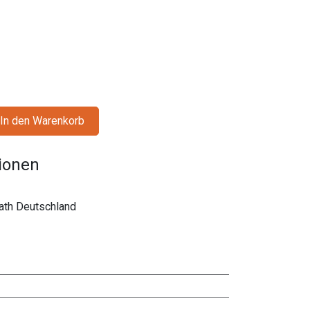
In den Warenkorb
tionen
rath Deutschland