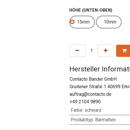
HÖHE (UNTEN-OBEN)
15mm
10mm
Hersteller Informa
Contacto Bander GmbH
Gruitener Straße 1 40699 Erk
auftrag@contacto.de
+49 2104 9890
Farbe
:
schwarz
Produkttyp
:
Barmatten