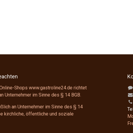
beachten
Ko
Online-Shops www.gastroline24.de richtet
 an Unternehmer im Sinne des
§ 14 BGB
.
ießlich an Unternehmer im Sinne des
§ 14
Te
 kirchliche, öffentliche und soziale
Mo
F