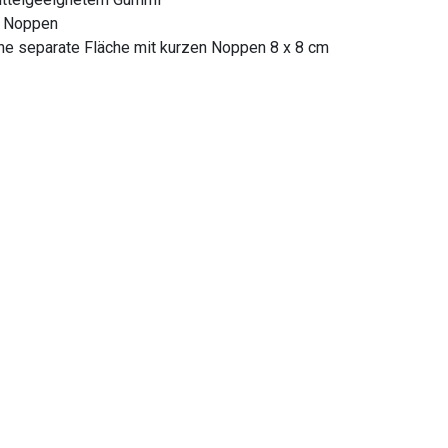
n Noppen
ne separate Fläche mit kurzen Noppen 8 x 8 cm