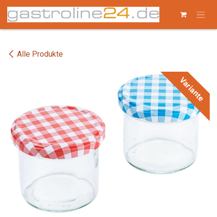
Zum Inhalt springen
Alle Produkte
Variante